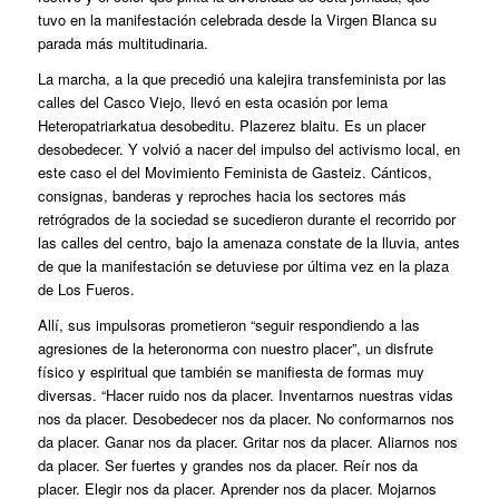
tuvo en la manifestación celebrada desde la Virgen Blanca su
parada más multitudinaria.
La marcha, a la que precedió una kalejira
transfeminista
por las
calles del Casco Viejo, llevó en esta ocasión por lema
Heteropatriarkatua desobeditu. Plazerez blaitu. Es un placer
desobedecer.
Y volvió a nacer del impulso del activismo local, en
este caso el del Movimiento Feminista de Gasteiz. Cánticos,
consignas, banderas y reproches hacia los sectores más
retrógrados de la sociedad se sucedieron durante el recorrido por
las calles del centro, bajo la amenaza constate de la lluvia, antes
de que la manifestación se detuviese por última vez en la plaza
de Los Fueros.
Allí, sus impulsoras prometieron “seguir respondiendo a las
agresiones de la heteronorma con nuestro placer”, un disfrute
físico y espiritual que también se manifiesta de formas muy
diversas. “Hacer ruido nos da placer. Inventarnos nuestras vidas
nos da placer. Desobedecer nos da placer. No conformarnos nos
da placer. Ganar nos da placer. Gritar nos da placer. Aliarnos nos
da placer. Ser fuertes y grandes nos da placer. Reír nos da
placer. Elegir nos da placer. Aprender nos da placer. Mojarnos