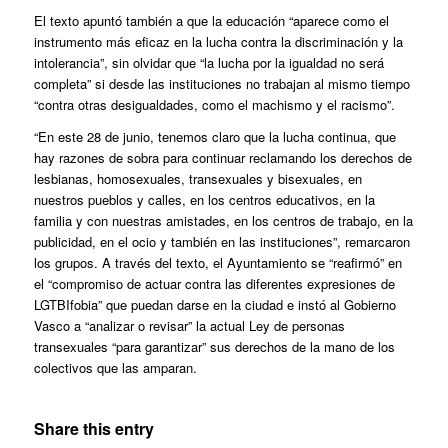
El texto apuntó también a que la educación “aparece como el
instrumento más eficaz en la lucha contra la discriminación y la
intolerancia”, sin olvidar que “la lucha por la igualdad no será
completa” si desde las instituciones no trabajan al mismo tiempo
“contra otras desigualdades, como el machismo y el racismo”.
“En este 28 de junio, tenemos claro que la lucha continua, que
hay razones de sobra para continuar reclamando los derechos de
lesbianas, homosexuales, transexuales y bisexuales, en
nuestros pueblos y calles, en los centros educativos, en la
familia y con nuestras amistades, en los centros de trabajo, en la
publicidad, en el ocio y también en las instituciones”, remarcaron
los grupos. A través del texto, el Ayuntamiento se “reafirmó” en
el “compromiso de actuar contra las diferentes expresiones de
LGTBIfobia”
que puedan darse en la ciudad e instó al Gobierno
Vasco a “analizar o revisar” la actual Ley de personas
transexuales “para garantizar” sus derechos de la mano de los
colectivos que las amparan.
Share this entry