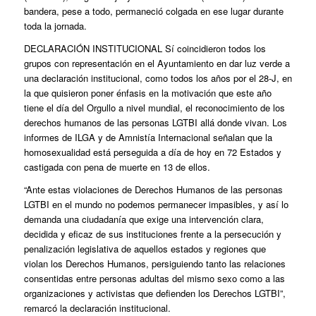
bandera, pese a todo, permaneció colgada en ese lugar durante
toda la jornada.
DECLARACIÓN INSTITUCIONAL
Sí coincidieron todos los
grupos con representación en el Ayuntamiento en dar luz verde a
una declaración institucional, como todos los años por el 28-J, en
la que quisieron poner énfasis en la motivación que este año
tiene el día del Orgullo a nivel mundial, el reconocimiento de los
derechos humanos de las personas LGTBI allá donde vivan. Los
informes de ILGA y de Amnistía Internacional señalan que la
homosexualidad está perseguida a día de hoy en 72 Estados y
castigada con pena de muerte en 13 de ellos.
“Ante estas violaciones de Derechos Humanos de las personas
LGTBI en el mundo no podemos permanecer impasibles, y así lo
demanda una ciudadanía que exige una intervención clara,
decidida y eficaz de sus instituciones frente a la persecución y
penalización legislativa de aquellos estados y regiones que
violan los Derechos Humanos, persiguiendo tanto las relaciones
consentidas entre personas adultas del mismo sexo como a las
organizaciones y activistas que defienden los Derechos LGTBI”,
remarcó la declaración institucional.