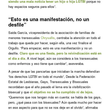
siendo una mala noticia tener un hijo o hija LGTBI
porque no
hay espacios seguros para ellos”.
“Esto es una manifestación, no un
desfile”
Saida García, vicepresidenta de la asociación de familias de
menores transexuales
Chrysallis
, centraba la atención en todo el
trabajo que queda por hacer, según ella, una vez finalice el
Orgullo. “Para empezar, esto es una manifestación y no un
desfile.
Claro que es una fiesta, pero la reivindicación está en
el día a día
. A nivel legal, aún se considera a los transexuales
como enfermos y eso tiene que cambiar”, aseveraba.
A pesar de que las pancartas que iniciaban la marcha defendían
“los derechos LGTBI en todo el mundo”, Desde la Federación
Estatal de Lesbianas, Gays, Transexuales y Bisexuales
recordaban que el año pasado el lema era la visibilización
bisexual y que
el objetivo no se ha cumplido ni de lejos
.
“Queremos que nos tengan más en cuenta: se habla de los gays,
pero, ¿qué pasa con los bisexuales? Aún queda mucho por hacer
en ese aspecto para que no se nos deje en el olvido”, afirmaba