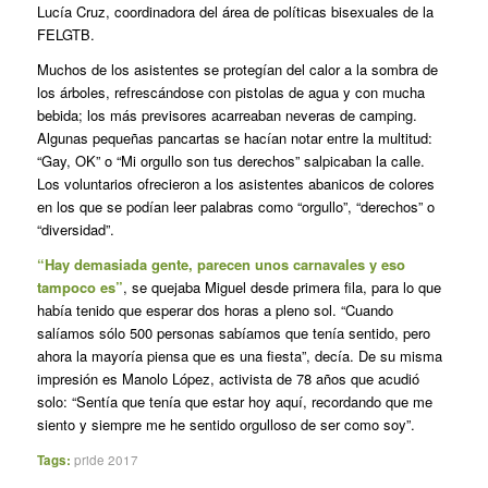
Lucía Cruz, coordinadora del área de políticas bisexuales de la
FELGTB.
Muchos de los asistentes se protegían del calor a la sombra de
los árboles, refrescándose con pistolas de agua y con mucha
bebida; los más previsores acarreaban neveras de camping.
Algunas pequeñas pancartas se hacían notar entre la multitud:
“Gay, OK” o “Mi orgullo son tus derechos” salpicaban la calle.
Los voluntarios ofrecieron a los asistentes abanicos de colores
en los que se podían leer palabras como “orgullo”, “derechos” o
“diversidad”.
“Hay demasiada gente, parecen unos carnavales y eso
tampoco es”
, se quejaba Miguel desde primera fila, para lo que
había tenido que esperar dos horas a pleno sol. “Cuando
salíamos sólo 500 personas sabíamos que tenía sentido, pero
ahora la mayoría piensa que es una fiesta”, decía. De su misma
impresión es Manolo López, activista de 78 años que acudió
solo: “Sentía que tenía que estar hoy aquí, recordando que me
siento y siempre me he sentido orgulloso de ser como soy”.
Tags:
pride 2017