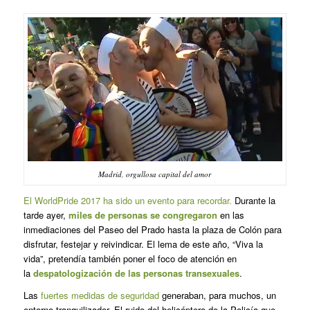
Madrid, orgullosa capital del amor
El WorldPride 2017 ha sido un evento para recordar.
Durante la
tarde ayer,
miles de personas se congregaron
en las
inmediaciones del Paseo del Prado hasta la plaza de Colón para
disfrutar, festejar y reivindicar. El lema de este año, “Viva la
vida”, pretendía también poner el foco de atención en
la
despatologización de las personas transexuales
.
Las
fuertes medidas de seguridad
generaban, para muchos, un
entorno tranquilizador. El ruido del helicóptero de la Policía que