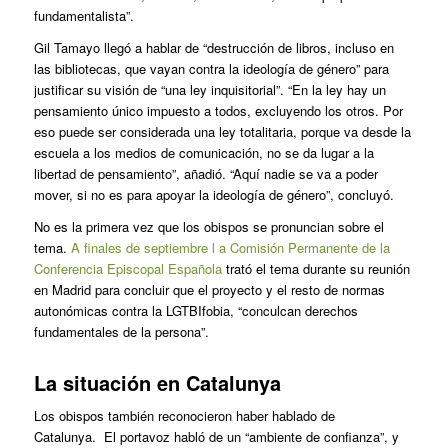
fundamentalista”.
Gil Tamayo llegó a hablar de “destrucción de libros, incluso en
las bibliotecas, que vayan contra la ideología de género” para
justificar su visión de “una ley inquisitorial”. “En la ley hay un
pensamiento único impuesto a todos, excluyendo los otros. Por
eso puede ser considerada una ley totalitaria, porque va desde la
escuela a los medios de comunicación, no se da lugar a la
libertad de pensamiento”, añadió. “Aquí nadie se va a poder
mover, si no es para apoyar la ideología de género”, concluyó.
No es la primera vez que los obispos se pronuncian sobre el
tema.
A finales de septiembre l
a Comisión Permanente de la
Conferencia Episcopal Española
trató el tema durante su reunión
en Madrid para concluir que el proyecto y el resto de normas
autonómicas contra la LGTBIfobia, “conculcan derechos
fundamentales de la persona”.
La situación en Catalunya
Los obispos también reconocieron haber hablado de
Catalunya.
El portavoz habló de un “ambiente de confianza”, y