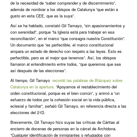
de la necesidad de “saber comprender y de discernimiento”,
además de nombrar a los obispos de Catalunya “que están a
gusto en esta CEE, que es la suya”.
Así se ha hablado, constató Gil Tamayo, “sin apasionamientos y
con serenidad”, porque “la Iglesia está para trabajar en esa
reconciliación”, en el marco “que consagra nuestra Constitución”.
Un documento que “es perfectible, el marco constitucional
ampara un estado de derecho con respeto a las leyes. Esto es
perfectible, pero es el mejor que tenemos”. Así, los obispos
llamaron al entendimiento entre todos, “que queremos que sea
así después de las elecciones”.
Al tiempo, Gil Tamayo
recordó las palabras de Blázquez sobre
Catalunya en la apertura.
“Apoyamos el restablecimiento del
orden constitucional, porque es el bien común”, y animó a “un
esfuerzo de todos por la cohesión social en la vida pública,
eclesial y familiar”, señaló Gil Tamayo, en referencia directa a las
elecciones del 21D.
Brevemente, Gil Tamayo hizo suyas las críticas de Cáritas al
encierro de docenas de personas en la cárcel de Archidona.
“Cualquier identificación de inmigrantes o refugiados con