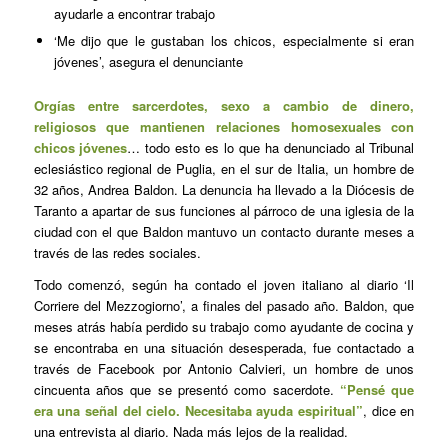
ayudarle a encontrar trabajo
‘Me dijo que le gustaban los chicos, especialmente si eran
jóvenes’, asegura el denunciante
Orgías entre sarcerdotes, sexo a cambio de dinero,
religiosos que mantienen relaciones homosexuales con
chicos jóvenes
… todo esto es lo que ha denunciado al Tribunal
eclesiástico regional de Puglia, en el sur de Italia, un hombre de
32 años, Andrea Baldon. La denuncia ha llevado a la Diócesis de
Taranto a apartar de sus funciones al párroco de una iglesia de la
ciudad con el que Baldon mantuvo un contacto durante meses a
través de las redes sociales.
Todo comenzó, según ha contado el joven italiano al diario ‘Il
Corriere del Mezzogiorno’, a finales del pasado año. Baldon, que
meses atrás había perdido su trabajo como ayudante de cocina y
se encontraba en una situación desesperada, fue contactado a
través de Facebook por Antonio Calvieri, un hombre de unos
cincuenta años que se presentó como sacerdote.
“Pensé que
era una señal del cielo. Necesitaba ayuda espiritual”
, dice en
una entrevista al diario. Nada más lejos de la realidad.