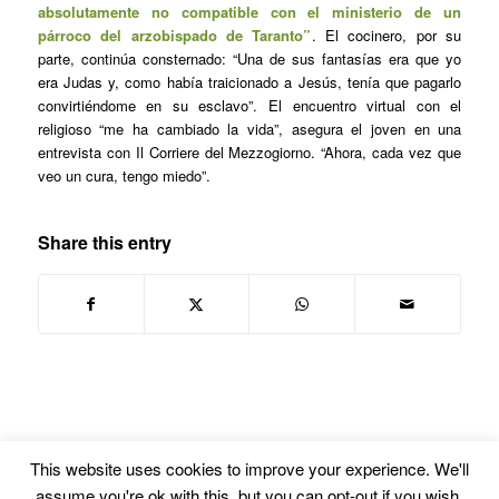
absolutamente no compatible con el ministerio de un
párroco del arzobispado de Taranto”
. El cocinero, por su
parte, continúa consternado: “Una de sus fantasías era que yo
era Judas y, como había traicionado a Jesús, tenía que pagarlo
convirtiéndome en su esclavo”. El encuentro virtual con el
religioso “me ha cambiado la vida”, asegura el joven en una
entrevista con Il Corriere del Mezzogiorno. “Ahora, cada vez que
veo un cura, tengo miedo”.
Share this entry
This website uses cookies to improve your experience. We'll
assume you're ok with this, but you can opt-out if you wish.