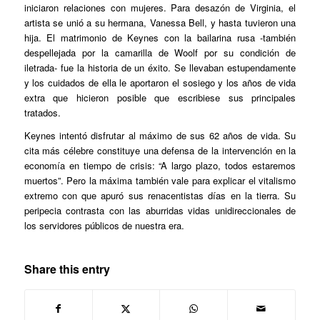
iniciaron relaciones con mujeres. Para desazón de Virginia, el
artista se unió a su hermana, Vanessa Bell, y hasta tuvieron una
hija. El matrimonio de Keynes con la bailarina rusa -también
despellejada por la camarilla de Woolf por su condición de
iletrada- fue la historia de un éxito. Se llevaban estupendamente
y los cuidados de ella le aportaron el sosiego y los años de vida
extra que hicieron posible que escribiese sus principales
tratados.
Keynes intentó disfrutar al máximo de sus 62 años de vida. Su
cita más célebre constituye una defensa de la intervención en la
economía en tiempo de crisis: “A largo plazo, todos estaremos
muertos”. Pero la máxima también vale para explicar el vitalismo
extremo con que apuró sus renacentistas días en la tierra. Su
peripecia contrasta con las aburridas vidas unidireccionales de
los servidores públicos de nuestra era.
Share this entry