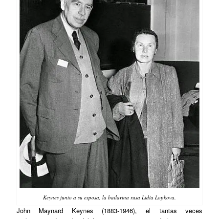
Keynes junto a su esposa, la bailarina rusa Lidia Lopkova.
John Maynard Keynes (1883-1946), el tantas veces