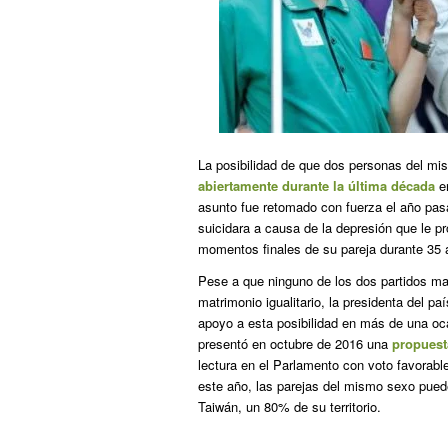
La posibilidad de que dos personas del m
abiertamente durante la última década
en
asunto fue retomado con fuerza el año pas
suicidara a causa de la depresión que le p
momentos finales de su pareja durante 35 
Pese a que ninguno de los dos partidos ma
matrimonio igualitario, la presidenta del paí
apoyo a esta posibilidad en más de una oc
presentó en octubre de 2016 una
propuesta
lectura en el Parlamento con voto favorabl
este año, las parejas del mismo sexo pue
Taiwán, un 80% de su territorio.