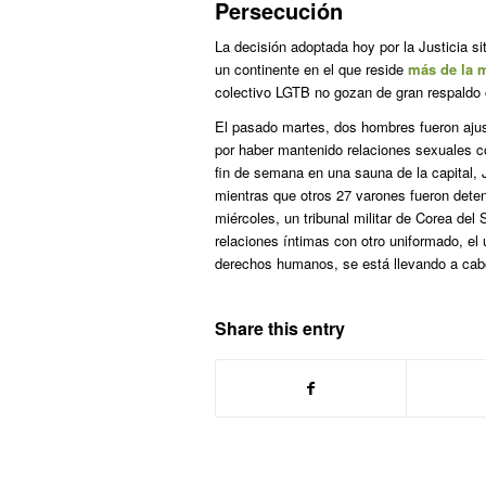
Persecución
La decisión adoptada hoy por la Justicia s
un continente en el que reside
más de la m
colectivo LGTB no gozan de gran respaldo 
El pasado martes, dos hombres fueron ajus
por haber mantenido relaciones sexuales c
fin de semana en una sauna de la capital, 
mientras que otros 27 varones fueron dete
miércoles, un tribunal militar de Corea de
relaciones íntimas con otro uniformado, el
derechos humanos, se está llevando a cabo
Share this entry