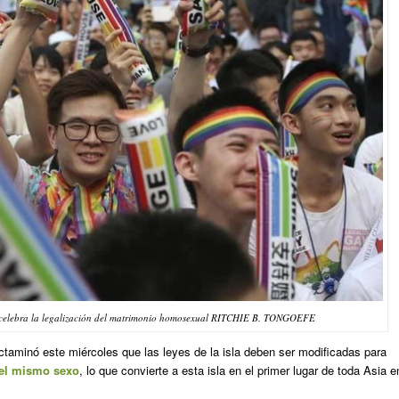
elebra la legalización del matrimonio homosexual RITCHIE B. TONGOEFE
taminó este miércoles que las leyes de la isla deben ser modificadas para
del mismo sexo
, lo que convierte a esta isla en el primer lugar de toda Asia e