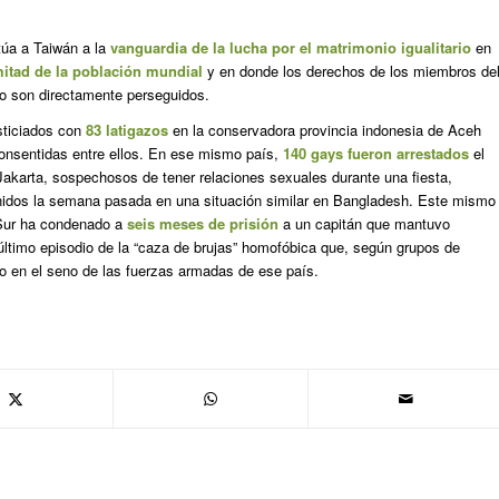
itúa a Taiwán a la
vanguardia de la lucha por el matrimonio igualitario
en
itad de la población mundial
y en donde los derechos de los miembros de
o son directamente perseguidos.
ticiados con
83 latigazos
en la conservadora provincia indonesia de Aceh
onsentidas entre ellos. En ese mismo país,
140 gays fueron arrestados
el
Jakarta, sospechosos de tener relaciones sexuales durante una fiesta,
nidos la semana pasada en una situación similar en Bangladesh. Este mismo
l Sur ha condenado a
seis meses de prisión
a un capitán que mantuvo
 último episodio de la “caza de brujas” homofóbica que, según grupos de
 en el seno de las fuerzas armadas de ese país.