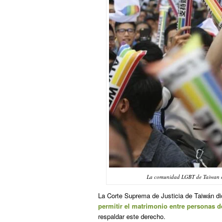
La comunidad LGBT de Taiwan c
La Corte Suprema de Justicia de Taiwán dic
permitir el matrimonio entre personas 
respaldar este derecho.