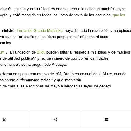
lución “injusta y antijurídica” es que sacaron a la calle “un autobús cuyos
ogía, y está recogido en todos los libros de texto de las escuelas,
que los
.
 ministro,
Fernando Grande-Marlaska
, haya firmado la resolución y ha opinad
ar que es “un adalid de las ideas progresistas” mientras ni saca
na ley.
um
y la Fundación de
Bildu
pueden faltar al respeto a mis ideas y de muchos
de utilidad pública?” y reciben dinero de público “en cantidades
echo nunca”, se ha preguntado Arsuaga.
róxima campaña con motivo del 8M, Día Internacional de la Mujer, cuando
 contra el “feminismo radical” y que intentarán
de cara a las elecciones de mayo a derogar las leyes de género.