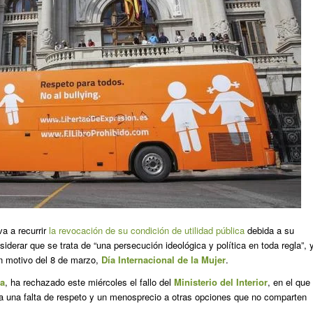
a a recurrir
la revocación de su condición de utilidad pública
debida a su
derar que se trata de “una persecución ideológica y política en toda regla”, 
n motivo del 8 de marzo,
Día Internacional de la Mujer
.
ga
, ha rechazado este miércoles el fallo del
Ministerio del Interior
, en el que
 una falta de respeto y un menosprecio a otras opciones que no comparten