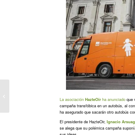
HazteOir anuncia ahora un nuevo
autobús “contra el feminismo
La asociación
HazteOír
ha anunciado
que v
radical...
campaña transfóbica en un autobús, al consi
ha asegurado que sacarán otro autobús co
El presidente de HazteOir,
Ignacio Arsua
se alega que su polémica campaña suponía
sus ideas.