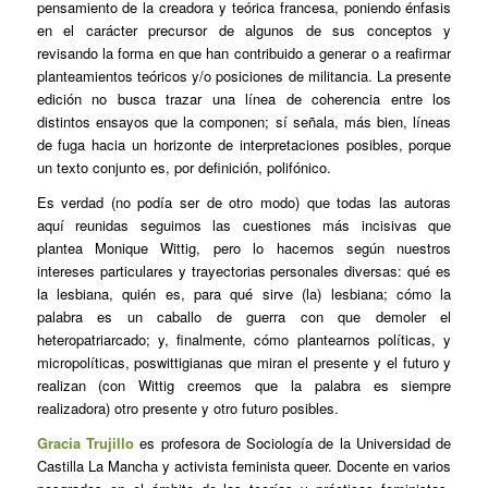
pensamiento de la creadora y teórica francesa, poniendo énfasis
en el carácter precursor de algunos de sus conceptos y
revisando la forma en que han contribuido a generar o a reafirmar
planteamientos teóricos y/o posiciones de militancia. La presente
edición no busca trazar una línea de coherencia entre los
distintos ensayos que la componen; sí señala, más bien, líneas
de fuga hacia un horizonte de interpretaciones posibles, porque
un texto conjunto es, por definición, polifónico.
Es verdad (no podía ser de otro modo) que todas las autoras
aquí reunidas seguimos las cuestiones más incisivas que
plantea Monique Wittig, pero lo hacemos según nuestros
intereses particulares y trayectorias personales diversas: qué es
la lesbiana, quién es, para qué sirve (la) lesbiana; cómo la
palabra es un caballo de guerra con que demoler el
heteropatriarcado; y, finalmente, cómo plantearnos políticas, y
micropolíticas, poswittigianas que miran el presente y el futuro y
realizan (con Wittig creemos que la palabra es siempre
realizadora) otro presente y otro futuro posibles.
Gracia Trujillo
es profesora de Sociología de la Universidad de
Castilla La Mancha y activista feminista queer. Docente en varios