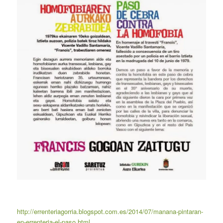
http://errenteriagorria.blogspot.com.es/2014/07/manana-pintaran-
en-errenteria-el-paso.html