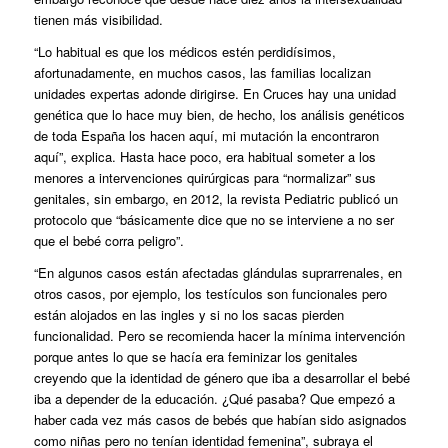
tienen más visibilidad.
“Lo habitual es que los médicos estén perdidísimos,
afortunadamente, en muchos casos, las familias localizan
unidades expertas adonde dirigirse. En Cruces hay una unidad
genética que lo hace muy bien, de hecho, los análisis genéticos
de toda España los hacen aquí, mi mutación la encontraron
aquí”, explica. Hasta hace poco, era habitual someter a los
menores a intervenciones quirúrgicas para “normalizar” sus
genitales, sin embargo, en 2012, la revista Pediatric publicó un
protocolo que “básicamente dice que no se interviene a no ser
que el bebé corra peligro”.
“En algunos casos están afectadas glándulas suprarrenales, en
otros casos, por ejemplo, los testículos son funcionales pero
están alojados en las ingles y si no los sacas pierden
funcionalidad. Pero se recomienda hacer la mínima intervención
porque antes lo que se hacía era feminizar los genitales
creyendo que la identidad de género que iba a desarrollar el bebé
iba a depender de la educación. ¿Qué pasaba? Que empezó a
haber cada vez más casos de bebés que habían sido asignados
como niñas pero no tenían identidad femenina”, subraya el