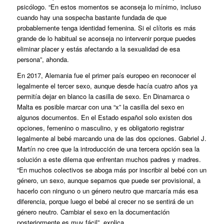
psicólogo. “En estos momentos se aconseja lo mínimo, incluso
cuando hay una sospecha bastante fundada de que
probablemente tenga identidad femenina. Si el clítoris es más
grande de lo habitual se aconseja no intervenir porque puedes
eliminar placer y estás afectando a la sexualidad de esa
persona”, ahonda.
En 2017, Alemania fue el primer país europeo en reconocer el
legalmente el tercer sexo, aunque desde hacía cuatro años ya
permitía dejar en blanco la casilla de sexo. En Dinamarca o
Malta es posible marcar con una “x” la casilla del sexo en
algunos documentos. En el Estado español solo existen dos
opciones, femenino o masculino, y es obligatorio registrar
legalmente al bebé marcando una de las dos opciones. Gabriel J.
Martín no cree que la introducción de una tercera opción sea la
solución a este dilema que enfrentan muchos padres y madres.
“En muchos colectivos se aboga más por inscribir al bebé con un
género, un sexo, aunque sepamos que puede ser provisional, a
hacerlo con ninguno o un género neutro que marcaría más esa
diferencia, porque luego el bebé al crecer no se sentirá de un
género neutro. Cambiar el sexo en la documentación
posteriormente es muy fácil”, explica.