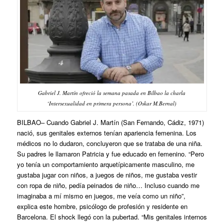
Gabriel J. Martín ofreció la semana pasada en Bilbao la charla
‘Intersexualidad en primera persona’. (Oskar M.Bernal)
BILBAO
– Cuando Gabriel J. Martín (San Fernando, Cádiz, 1971)
nació, sus genitales externos tenían apariencia femenina. Los
médicos no lo dudaron, concluyeron que se trataba de una niña.
Su padres le llamaron Patricia y fue educado en femenino. “Pero
yo tenía un comportamiento arquetípicamente masculino, me
gustaba jugar con niños, a juegos de niños, me gustaba vestir
con ropa de niño, pedía peinados de niño… Incluso cuando me
imaginaba a mí mismo en juegos, me veía como un niño”,
explica este hombre, psicólogo de profesión y residente en
Barcelona. El
shock
llegó con la pubertad. “Mis genitales internos