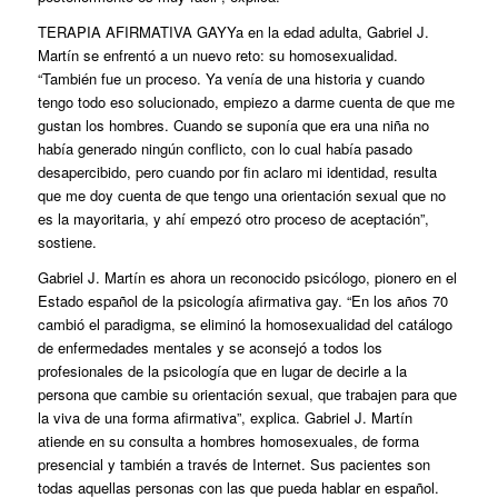
TERAPIA AFIRMATIVA GAY
Ya en la edad adulta, Gabriel J.
Martín se enfrentó a un nuevo reto: su homosexualidad.
“También fue un proceso. Ya venía de una historia y cuando
tengo todo eso solucionado, empiezo a darme cuenta de que me
gustan los hombres. Cuando se suponía que era una niña no
había generado ningún conflicto, con lo cual había pasado
desapercibido, pero cuando por fin aclaro mi identidad, resulta
que me doy cuenta de que tengo una orientación sexual que no
es la mayoritaria, y ahí empezó otro proceso de aceptación”,
sostiene.
Gabriel J. Martín es ahora un reconocido psicólogo, pionero en el
Estado español de la psicología afirmativa gay. “En los años 70
cambió el paradigma, se eliminó la homosexualidad del catálogo
de enfermedades mentales y se aconsejó a todos los
profesionales de la psicología que en lugar de decirle a la
persona que cambie su orientación sexual, que trabajen para que
la viva de una forma afirmativa”, explica. Gabriel J. Martín
atiende en su consulta a hombres homosexuales, de forma
presencial y también a través de Internet. Sus pacientes son
todas aquellas personas con las que pueda hablar en español.