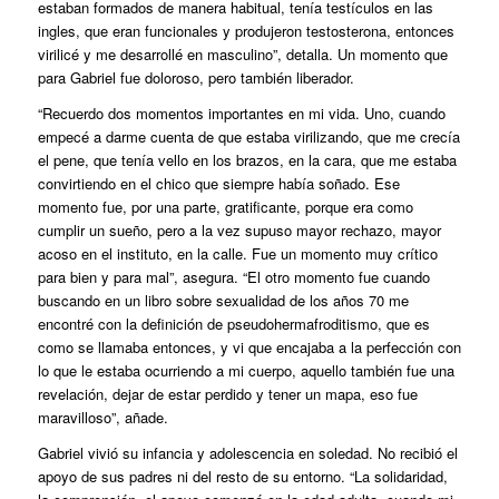
estaban formados de manera habitual, tenía testículos en las
ingles, que eran funcionales y produjeron testosterona, entonces
virilicé y me desarrollé en masculino”, detalla. Un momento que
para Gabriel fue doloroso, pero también liberador.
“Recuerdo dos momentos importantes en mi vida. Uno, cuando
empecé a darme cuenta de que estaba virilizando, que me crecía
el pene, que tenía vello en los brazos, en la cara, que me estaba
convirtiendo en el chico que siempre había soñado. Ese
momento fue, por una parte, gratificante, porque era como
cumplir un sueño, pero a la vez supuso mayor rechazo, mayor
acoso en el instituto, en la calle. Fue un momento muy crítico
para bien y para mal”, asegura. “El otro momento fue cuando
buscando en un libro sobre sexualidad de los años 70 me
encontré con la definición de pseudohermafroditismo, que es
como se llamaba entonces, y vi que encajaba a la perfección con
lo que le estaba ocurriendo a mi cuerpo, aquello también fue una
revelación, dejar de estar perdido y tener un mapa, eso fue
maravilloso”, añade.
Gabriel vivió su infancia y adolescencia en soledad. No recibió el
apoyo de sus padres ni del resto de su entorno. “La solidaridad,