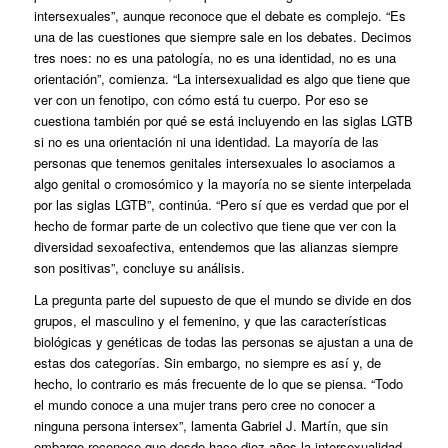
intersexuales”, aunque reconoce que el debate es complejo. “Es
una de las cuestiones que siempre sale en los debates. Decimos
tres noes: no es una patología, no es una identidad, no es una
orientación”, comienza. “La intersexualidad es algo que tiene que
ver con un fenotipo, con cómo está tu cuerpo. Por eso se
cuestiona también por qué se está incluyendo en las siglas LGTB
si no es una orientación ni una identidad. La mayoría de las
personas que tenemos genitales intersexuales lo asociamos a
algo genital o cromosómico y la mayoría no se siente interpelada
por las siglas LGTB”, continúa. “Pero sí que es verdad que por el
hecho de formar parte de un colectivo que tiene que ver con la
diversidad sexoafectiva, entendemos que las alianzas siempre
son positivas”, concluye su análisis.
La pregunta parte del supuesto de que el mundo se divide en dos
grupos, el masculino y el femenino, y que las características
biológicas y genéticas de todas las personas se ajustan a una de
estas dos categorías. Sin embargo, no siempre es así y, de
hecho, lo contrario es más frecuente de lo que se piensa. “Todo
el mundo conoce a una mujer trans pero cree no conocer a
ninguna persona intersex”, lamenta Gabriel J. Martín, que sin
embargo reconoce que desde hace diez años la intersexualidad