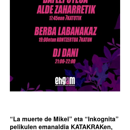
“La muerte de Mikel” eta “Inkognita”
pelikulen emanaldia KATAKRAKen,