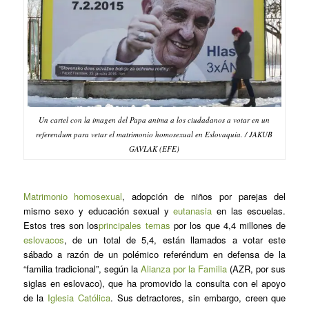
Un cartel con la imagen del Papa anima a los ciudadanos a votar en un
referendum para vetar el matrimonio homosexual en Eslovaquia. / JAKUB
GAVLAK (EFE)
Matrimonio homosexual
, adopción de niños por parejas del
mismo sexo y educación sexual y
eutanasia
en las escuelas.
Estos tres son los
principales temas
por los que 4,4 millones de
eslovacos
, de un total de 5,4, están llamados a votar este
sábado a razón de un polémico referéndum en defensa de la
“familia tradicional”, según la
Alianza por la Familia
(AZR, por sus
siglas en eslovaco), que ha promovido la consulta con el apoyo
de la
Iglesia Católica
. Sus detractores, sin embargo, creen que