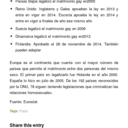
Países Bajos
legalizó el matrimonio gay en
2000
Reino Unido: Inglaterra y Gales aprueban la ley en 2013 y
entra en vigor en 2014. Escocia aprueba le ley en 2014 y
entra en vigor a finales de año ese mismo año
Suecia
legalizó el matrimonio gay en
2009
Dinamarca
legalizó el matrimonio gay en
2012
Finlandia: Aprobado el 28 de noviembre de 2014. También
pueden adoptar
Europa es el continente que cuenta con el mayor número de
países que permite el matrimonio entre dos personas del mismo
sexo. El primer país en legalizarlo fue Holanda en el año 2000.
España lo hizo en julio de 2005. De los 192 países reconocidos
por la ONU, 78 siguen teniendo legislaciones que criminalizan las
relaciones homosexuale
s.
Fuente: Eurostat
Tags:
Papa
Share this entry