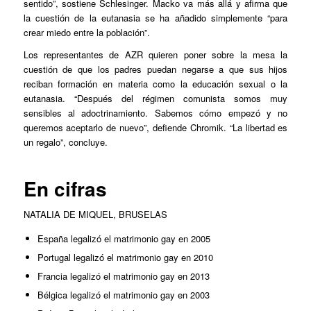
sentido”, sostiene Schlesinger. Macko va más allá y afirma que
la cuestión de la eutanasia se ha añadido simplemente “para
crear miedo entre la población”.
Los representantes de AZR quieren poner sobre la mesa la
cuestión de que los padres puedan negarse a que sus hijos
reciban formación en materia como la educación sexual o la
eutanasia. “Después del régimen comunista somos muy
sensibles al adoctrinamiento. Sabemos cómo empezó y no
queremos aceptarlo de nuevo”, defiende Chromik. “La libertad es
un regalo”, concluye.
En cifras
NATALIA DE MIQUEL, BRUSELAS
España legalizó el matrimonio gay en 2005
Portugal
legalizó el matrimonio gay en 2010
Francia
legalizó el matrimonio gay
en 2013
Bélgica
legalizó el matrimonio gay en
2003