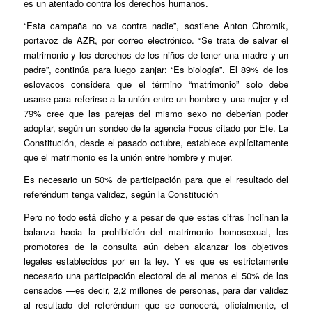
es un atentado contra los derechos humanos.
“Esta campaña no va contra nadie”, sostiene Anton Chromik,
portavoz de AZR, por correo electrónico. “Se trata de salvar el
matrimonio y los derechos de los niños de tener una madre y un
padre”, continúa para luego zanjar: “Es biología”. El 89% de los
eslovacos considera que el término “matrimonio” solo debe
usarse para referirse a la unión entre un hombre y una mujer y el
79% cree que las parejas del mismo sexo no deberían poder
adoptar, según un sondeo de la agencia Focus citado por Efe. La
Constitución, desde el pasado octubre, establece explícitamente
que el matrimonio es la unión entre hombre y mujer.
Es necesario un 50% de participación para que el resultado del
referéndum tenga validez, según la Constitución
Pero no todo está dicho y a pesar de que estas cifras inclinan la
balanza hacia la prohibición del matrimonio homosexual, los
promotores de la consulta aún deben alcanzar los objetivos
legales establecidos por en la ley. Y es que es estrictamente
necesario una participación electoral de al menos el 50% de los
censados —es decir, 2,2 millones de personas, para dar validez
al resultado del referéndum que se conocerá, oficialmente, el