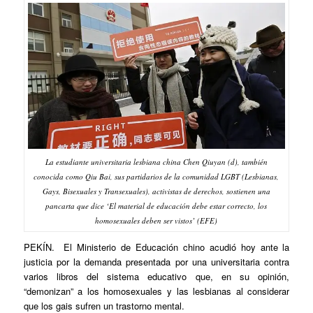
La estudiante universitaria lesbiana china Chen Qiuyan (d), también
conocida como Qiu Bai, sus partidarios de la comunidad LGBT (Lesbianas,
Gays, Bisexuales y Transexuales), activistas de derechos, sostienen una
pancarta que dice ‘El material de educación debe estar correcto, los
homosexuales deben ser vistos’ (EFE)
PEKÍN. El Ministerio de Educación chino acudió hoy ante la
justicia por la demanda presentada por una universitaria contra
varios libros del sistema educativo que, en su opinión,
“demonizan” a los homosexuales y las lesbianas al considerar
que los gais sufren un trastorno mental.