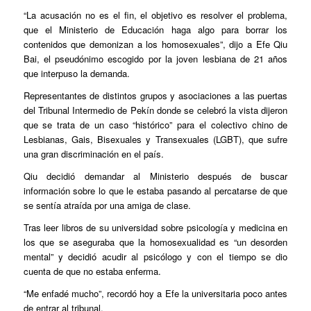
“La acusación no es el fin, el objetivo es resolver el problema,
que el Ministerio de Educación haga algo para borrar los
contenidos que demonizan a los homosexuales”, dijo a Efe Qiu
Bai, el pseudónimo escogido por la joven lesbiana de 21 años
que interpuso la demanda.
Representantes de distintos grupos y asociaciones a las puertas
del Tribunal Intermedio de Pekín donde se celebró la vista dijeron
que se trata de un caso “histórico” para el colectivo chino de
Lesbianas, Gais, Bisexuales y Transexuales (LGBT), que sufre
una gran discriminación en el país.
Qiu decidió demandar al Ministerio después de buscar
información sobre lo que le estaba pasando al percatarse de que
se sentía atraída por una amiga de clase.
Tras leer libros de su universidad sobre psicología y medicina en
los que se aseguraba que la homosexualidad es “un desorden
mental” y decidió acudir al psicólogo y con el tiempo se dio
cuenta de que no estaba enferma.
“Me enfadé mucho”, recordó hoy a Efe la universitaria poco antes
de entrar al tribunal.