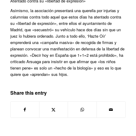
Atentado contra su «libertad de expresión»
Asimismo, la asociación presentará una querella por injurias y
calumnias contra todo aquel que estos días ha atentado contra
su «libertad de expresión», entre ellos el ayuntamiento de
Madrid, que «secuestró» su vehículo hace dos días sin que un
juez lo hubiera ordenado. Junto a todo ello, ‘Hazte Oír’
emprenderá una «campaña masiva» de recogida de firmas y
planean convocar una manifestación en defensa de la libertad de
expresión. «Decir hoy en España que 1+1=2 está prohibido», ha
criticado Arsuaga para insistir en que afirmar que «los niños
tienen pene» es solo un «hecho de la biología» y eso es lo que
quiere que «aprendan» sus hijos.
Share this entry