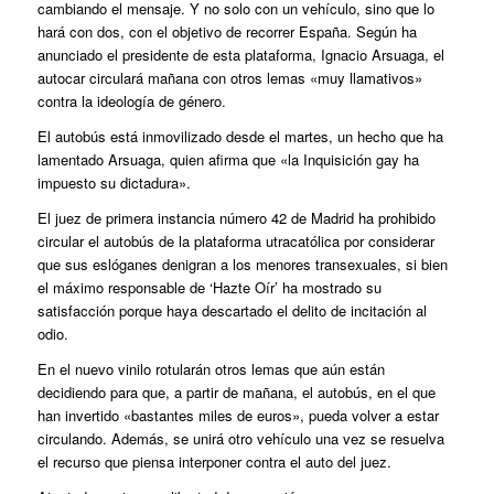
cambiando el mensaje
. Y no solo con un vehículo, sino que lo
hará con dos, con el objetivo de recorrer España. Según ha
anunciado el presidente de esta plataforma, Ignacio Arsuaga, el
autocar circulará mañana con otros lemas «muy llamativos»
contra la ideología de género.
El autobús está inmovilizado desde el martes, un hecho que ha
lamentado Arsuaga, quien afirma que «la Inquisición gay ha
impuesto su dictadura».
El juez de primera instancia número 42 de Madrid ha prohibido
circular el autobús de la plataforma utracatólica por considerar
que sus eslóganes denigran a los menores transexuales, si bien
el máximo responsable de ‘Hazte Oír’ ha mostrado su
satisfacción porque haya descartado el delito de incitación al
odio.
En el nuevo vinilo rotularán otros lemas que aún están
decidiendo para que, a partir de mañana, el autobús, en el que
han invertido «bastantes miles de euros», pueda volver a estar
circulando. Además, se unirá otro vehículo una vez se resuelva
el recurso que piensa interponer contra el auto del juez.