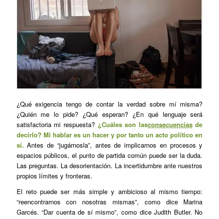
¿Qué exigencia tengo de contar la verdad sobre mí misma?
¿Quién me lo pide? ¿Qué esperan? ¿En qué lenguaje será
satisfactoria mi respuesta?
¿Cuáles son las
consecuencias
de
decirlo?
Mi hablar es un hacer y por tanto un acto político en
sí.
Antes de “jugárnosla”, antes de implicarnos en procesos y
espacios públicos, el punto de partida común puede ser la duda.
Las preguntas. La desorientación. La incertidumbre ante nuestros
propios límites y fronteras.
El reto puede ser más simple y ambicioso al mismo tiempo:
“reencontrarnos con nosotras mismas”, como dice Marina
Garcés. “Dar cuenta de sí mismo”, como dice Judith Butler. No