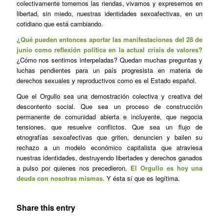
colectivamente tomemos las riendas, vivamos y expresemos en
libertad, sin miedo, nuestras identidades sexoafectivas, en un
cotidiano que está cambiando.
¿Qué pueden entonces aportar las manifestaciones del 28 de
junio como reflexión política en la actual crisis de valores?
¿Cómo nos sentimos interpeladas? Quedan muchas preguntas y
luchas pendientes para un país progresista en materia de
derechos sexuales y reproductivos como es el Estado español.
Que el Orgullo sea una demostración colectiva y creativa del
descontento social. Que sea un proceso de construcción
permanente de comunidad abierta e incluyente, que negocia
tensiones, que resuelve conflictos. Que sea un flujo de
etnografías sexoafectivas que griten, denuncien y bailen su
rechazo a un modelo económico capitalista que atraviesa
nuestras identidades, destruyendo libertades y derechos ganados
a pulso por quienes nos precedieron.
El Orgullo es hoy una
deuda con nosotras mismas.
Y ésta sí que es legítima.
Share this entry