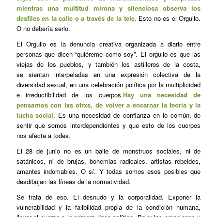
mientras una multitud mirona y silenciosa observa los
desfiles en la calle o a través de la tele.
Esto no es el Orgullo.
O no debería serlo.
El Orgullo es la denuncia creativa organizada a diario entre
personas que dicen “quiéreme como soy”. El orgullo es que las
viejas de los pueblos, y también los astilleros de la costa,
se sientan interpeladas en una expresión colectiva de la
diversidad sexual, en una celebración política por la multiplicidad
e irreductibilidad de los cuerpos.
Hay una necesidad de
pensarnos con lxs otrxs, de volver a encarnar la teoría y la
lucha social.
Es una necesidad de confianza en lo común, de
sentir que somos interdependientes y que esto de los cuerpos
nos afecta a todes.
El 28 de junio no es un baile de monstruos sociales, ni de
satánicos, ni de brujas, bohemias radicales, artistas rebeldes,
amantes indomables. O sí. Y todas somos esos posibles que
desdibujan las líneas de la normatividad.
Se trata de eso. El desnudo y la corporalidad. Exponer la
vulnerabilidad y la falibilidad propia de la condición humana,