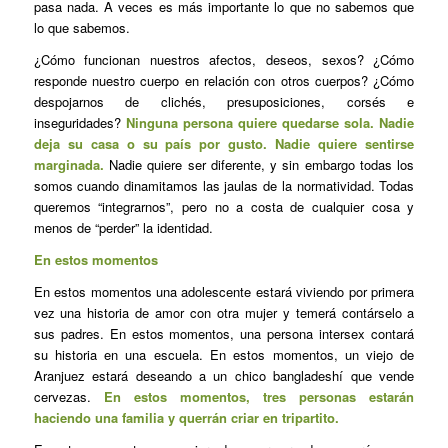
pasa nada. A veces es más importante lo que no sabemos que
lo que sabemos.
¿Cómo funcionan nuestros afectos, deseos, sexos? ¿Cómo
responde nuestro cuerpo en relación con otros cuerpos? ¿Cómo
despojarnos de clichés, presuposiciones, corsés e
inseguridades?
Ninguna persona quiere quedarse sola. Nadie
deja su casa o su país por gusto. Nadie quiere sentirse
marginada.
Nadie quiere ser diferente, y sin embargo todas los
somos cuando dinamitamos las jaulas de la normatividad. Todas
queremos “integrarnos”, pero no a costa de cualquier cosa y
menos de “perder” la identidad.
En estos momentos
En estos momentos una adolescente estará viviendo por primera
vez una historia de amor con otra mujer y temerá contárselo a
sus padres. En estos momentos, una persona intersex contará
su historia en una escuela. En estos momentos, un viejo de
Aranjuez estará deseando a un chico bangladeshí que vende
cervezas.
En estos momentos, tres personas estarán
haciendo una familia y querrán criar en tripartito.