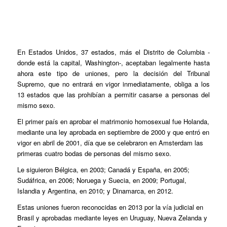
En Estados Unidos, 37 estados, más el Distrito de Columbia -
donde está la capital, Washington-, aceptaban legalmente hasta
ahora este tipo de uniones, pero la decisión del Tribunal
Supremo, que no entrará en vigor inmediatamente, obliga a los
13 estados que las prohibían a permitir casarse a personas del
mismo sexo.
El primer país en aprobar el matrimonio homosexual fue Holanda,
mediante una ley aprobada en septiembre de 2000 y que entró en
vigor en abril de 2001, día que se celebraron en Amsterdam las
primeras cuatro bodas de personas del mismo sexo.
Le siguieron Bélgica, en 2003; Canadá y España, en 2005;
Sudáfrica, en 2006; Noruega y Suecia, en 2009; Portugal,
Islandia y Argentina, en 2010; y Dinamarca, en 2012.
Estas uniones fueron reconocidas en 2013 por la vía judicial en
Brasil y aprobadas mediante leyes en Uruguay, Nueva Zelanda y