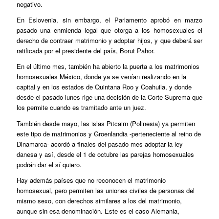
negativo.
En Eslovenia, sin embargo, el Parlamento aprobó en marzo
pasado una enmienda legal que otorga a los homosexuales el
derecho de contraer matrimonio y adoptar hijos, y que deberá ser
ratificada por el presidente del país, Borut Pahor.
En el último mes, también ha abierto la puerta a los matrimonios
homosexuales México, donde ya se venían realizando en la
capital y en los estados de Quintana Roo y Coahuila, y donde
desde el pasado lunes rige una decisión de la Corte Suprema que
los permite cuando es tramitado ante un juez.
También desde mayo, las islas Pitcairn (Polinesia) ya permiten
este tipo de matrimonios y Groenlandia -perteneciente al reino de
Dinamarca- acordó a finales del pasado mes adoptar la ley
danesa y así, desde el 1 de octubre las parejas homosexuales
podrán dar el sí quiero.
Hay además países que no reconocen el matrimonio
homosexual, pero permiten las uniones civiles de personas del
mismo sexo, con derechos similares a los del matrimonio,
aunque sin esa denominación. Este es el caso Alemania,