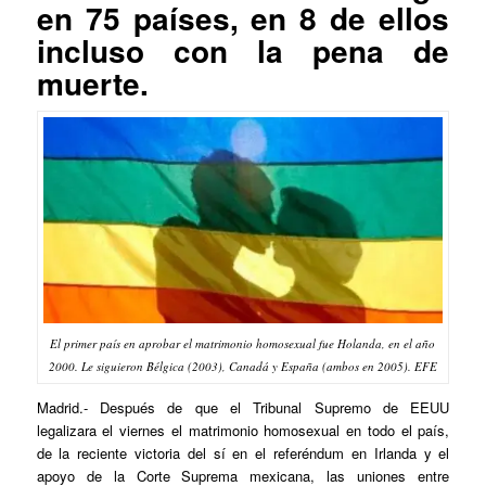
en 75 países, en 8 de ellos
incluso con la pena de
muerte.
El primer país en aprobar el matrimonio homosexual fue Holanda, en el año
2000. Le siguieron Bélgica (2003), Canadá y España (ambos en 2005). EFE
Madrid.- Después de que el Tribunal Supremo de EEUU
legalizara el viernes el matrimonio homosexual en todo el país,
de la reciente victoria del sí en el referéndum en Irlanda y el
apoyo de la Corte Suprema mexicana, las uniones entre