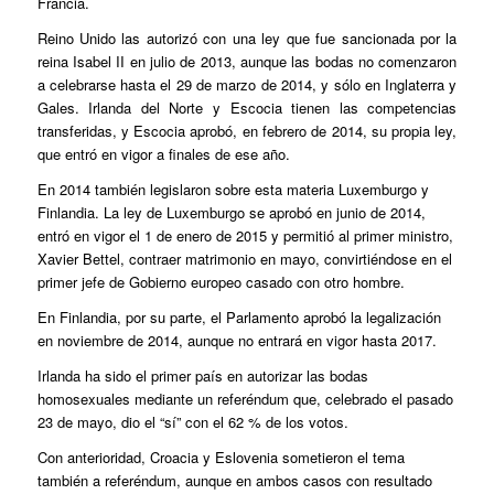
Francia.
Reino Unido las autorizó con una ley que fue sancionada por la
reina Isabel II en julio de 2013, aunque las bodas no comenzaron
a celebrarse hasta el 29 de marzo de 2014, y sólo en Inglaterra y
Gales. Irlanda del Norte y Escocia tienen las competencias
transferidas, y Escocia aprobó, en febrero de 2014, su propia ley,
que entró en vigor a finales de ese año.
En 2014 también legislaron sobre esta materia Luxemburgo y
Finlandia. La ley de Luxemburgo se aprobó en junio de 2014,
entró en vigor el 1 de enero de 2015 y permitió al primer ministro,
Xavier Bettel, contraer matrimonio en mayo, convirtiéndose en el
primer jefe de Gobierno europeo casado con otro hombre.
En Finlandia, por su parte, el Parlamento aprobó la legalización
en noviembre de 2014, aunque no entrará en vigor hasta 2017.
Irlanda ha sido el primer país en autorizar las bodas
homosexuales mediante un referéndum que, celebrado el pasado
23 de mayo, dio el “sí” con el 62 % de los votos.
Con anterioridad, Croacia y Eslovenia sometieron el tema
también a referéndum, aunque en ambos casos con resultado