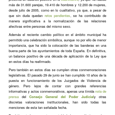
más de 31.600 parejas, 19.410 de hombres y 12.200 de mujeres,
desde julio de 2005, como en lo cualitativo, ya que, a pesar de
que sin duda quedan
retos pendientes
, se ha contribuido de
manera significativa a la normalización de las relaciones
afectivas entre personas del mismo sexo.
Además el reciente cambio político en el ámbito municipal ha
permitido una celebración simbólica, aunque no por ello de menor
importancia, que ha sido la colocación de las banderas en una
buena parte de los ayuntamientos de toda España. En definitiva,
un balance positivo de una década de aplicación de la Ley que
en estos días ha reafirmado.
Pero también en estos días se cumplen otras conmemoraciones
legislativas. El pasado 29 de junio se han cumplido 10 años de la
puesta en funcionamiento de los Juzgados de Violencia de
género. Pero lejos de contar con grandes referencias
informativas y actos conmemorativos, apenas una tímida
nota de
prensa
del
Consejo General del Poder Judicial
y otras
discretas valoraciones institucionales, han sido todas las
menciones de esta tan señalada fecha.