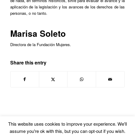
de nada, en términos históricos, sirve para evaluar el avance y la
aplicación de la legislación y los avances de los derechos de las
personas, o no tanto.
Marisa Soleto
Directora de la Fundación Mujeres.
Share this entry
This website uses cookies to improve your experience. We'll
assume you're ok with this, but you can opt-out if you wish.
© Copyright -
Euskal Herriko Gay-Les Askapen Mugimendua
-
powered by