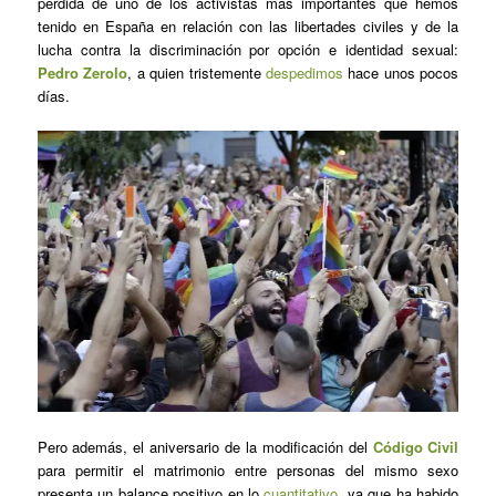
pérdida de uno de los activistas más importantes que hemos
tenido en España en relación con las libertades civiles y de la
lucha contra la discriminación por opción e identidad sexual:
Pedro Zerolo
, a quien tristemente
despedimos
hace unos pocos
días.
Pero además, el aniversario de la modificación del
Código Civil
para permitir el matrimonio entre personas del mismo sexo
presenta un balance positivo en lo
cuantitativo
, ya que ha habido