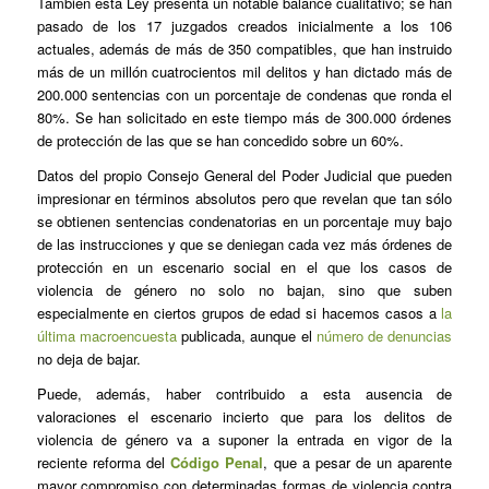
También esta Ley presenta un notable balance cualitativo; se han
pasado de los 17 juzgados creados inicialmente a los 106
actuales, además de más de 350 compatibles, que han instruido
más de un millón cuatrocientos mil delitos y han dictado más de
200.000 sentencias con un porcentaje de condenas que ronda el
80%. Se han solicitado en este tiempo más de 300.000 órdenes
de protección de las que se han concedido sobre un 60%.
Datos del propio Consejo General del Poder Judicial que pueden
impresionar en términos absolutos pero que revelan que tan sólo
se obtienen sentencias condenatorias en un porcentaje muy bajo
de las instrucciones y que se deniegan cada vez más órdenes de
protección en un escenario social en el que los casos de
violencia de género no solo no bajan, sino que suben
especialmente en ciertos grupos de edad si hacemos casos a
la
última macroencuesta
publicada, aunque el
número de denuncias
no deja de bajar.
Puede, además, haber contribuido a esta ausencia de
valoraciones el escenario incierto que para los delitos de
violencia de género va a suponer la entrada en vigor de la
reciente reforma del
Código Penal
, que a pesar de un aparente
mayor compromiso con determinadas formas de violencia contra