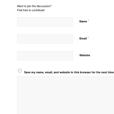
Want to join the discussion?
Feel free to contribute!
*
Name
*
Email
Website
Save my name, email, and website in this browser for the next tim