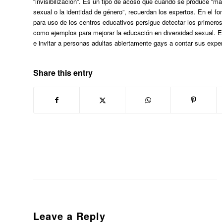
“invisibilización”. Es un tipo de acoso que cuando se produce “ma
sexual o la identidad de género”, recuerdan los expertos. En el f
para uso de los centros educativos persigue detectar los primero
como ejemplos para mejorar la educación en diversidad sexual. 
e invitar a personas adultas abiertamente gays a contar sus exper
Share this entry
Leave a Reply