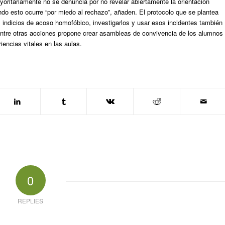
yoritariamente no se denuncia por no revelar abiertamente la orientación
ondo esto ocurre “por miedo al rechazo”, añaden. El protocolo que se plantea
s indicios de acoso homofóbico, investigarlos y usar esos incidentes también
Entre otras acciones propone crear asambleas de convivencia de los alumnos
iencias vitales en las aulas.
0
REPLIES