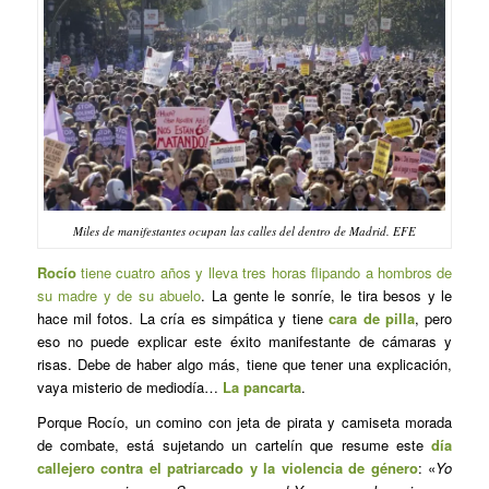
Miles de manifestantes ocupan las calles del dentro de Madrid. EFE
Rocío
tiene cuatro años y lleva tres horas flipando a hombros de
su madre y de su abuelo
. La gente le sonríe, le tira besos y le
hace mil fotos. La cría es simpática y tiene
cara de pilla
, pero
eso no puede explicar este éxito manifestante de cámaras y
risas. Debe de haber algo más, tiene que tener una explicación,
vaya misterio de mediodía…
La pancarta
.
Porque Rocío, un comino con jeta de pirata y camiseta morada
de combate, está sujetando un cartelín que resume este
día
callejero contra el patriarcado y la violencia de género
: «
Yo