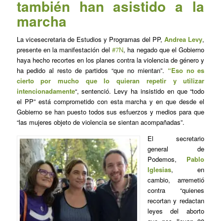
también han asistido a la
marcha
La vicesecretaria de Estudios y Programas del PP,
Andrea Levy
,
presente en la manifestación del
#7N
, ha negado que el Gobierno
haya hecho recortes en los planes contra la violencia de género y
ha pedido al resto de partidos “que no mientan”.
“Eso no es
cierto por mucho que lo quieran repetir y utilizar
intencionadamente
“, sentenció. Levy ha insistido en que “todo
el PP” está comprometido con esta marcha y en que desde el
Gobierno se han puesto todos sus esfuerzos y medios para que
“las mujeres objeto de violencia se sientan acompañadas”.
El secretario
general de
Podemos,
Pablo
Iglesias
, en
cambio, arremetió
contra “quienes
recortan y redactan
leyes del aborto