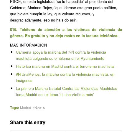
PSOE, en esta legislatura “se le ha pedido” al presidente del
Gobierno, Mariano Rajoy, “que liderase ese gran pacto político,
que hiciera cumplir la ley, que volcara recursos, y
desgraciadamente, eso no ha sido así”.
016. Teléfono de atención a las víctimas de violencia de
género. Es gratuito y no deja rastro en la factura telefónica.
MÁS INFORMACIÓN
Carmena apoya la marcha del 7-N contra la violencia
machista colgando su emblema en el Ayuntamiento
Histórica marcha en Madrid contra el terrorismo machista
#NiUnaMenos, la marcha contra la violencia machista, en
imágenes
La primera Marcha Estatal Contra las Violencias Machistas
toma Madrid con el lema “ni una víctima más”
Tags:
Madrid-7N2015
Share this entry