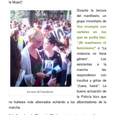
la Mujer]”.
Durante la lectura
del manifiesto, un
grupo minoritario de
Vox irrumpió con
carteles en los
que se podía leer:
“¡Ni machismo ni
feminismo!
” o “La
violencia no tiene
género”. Los
asistentes a la
marcha les
respondieron con
insultos y gritos de
“¡fuera, fuera!”. La
buena actuación de
Lectura del manifiesto.
la Policía hizo que
no hubiese más altercados echándo a los alborotadores de la
marcha.