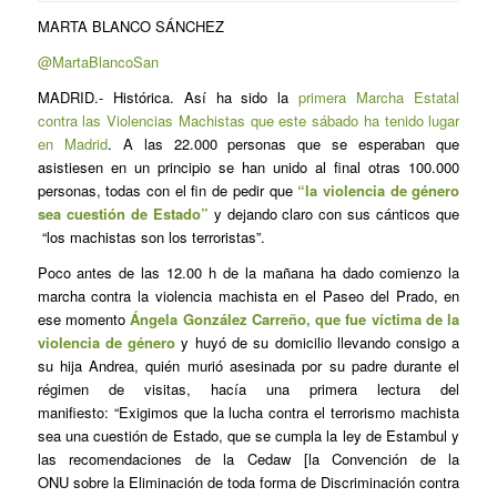
MARTA BLANCO SÁNCHEZ
@MartaBlancoSan
MADRID.- Histórica. Así ha sido la
primera Marcha Estatal
contra las Violencias Machistas que este sábado ha tenido lugar
en Madrid
. A las 22.000 personas que se esperaban que
asistiesen en un principio se han unido al final otras 100.000
personas, todas con el fin de pedir que
“la violencia de género
sea cuestión de Estado”
y dejando claro con sus cánticos que
“los machistas son los terroristas”.
Poco antes de las 12.00 h de la mañana ha dado comienzo la
marcha contra la violencia machista en el Paseo del Prado, en
ese momento
Ángela González Carreño
, que fue víctima de la
violencia de género
y huyó de su domicilio llevando consigo a
su hija Andrea, quién murió asesinada por su padre durante el
régimen de visitas, hacía una primera lectura del
manifiesto: “Exigimos que la lucha contra el terrorismo machista
sea una cuestión de Estado, que se cumpla la ley de Estambul y
las recomendaciones de la Cedaw [la Convención de la
ONU sobre la Eliminación de toda forma de Discriminación contra