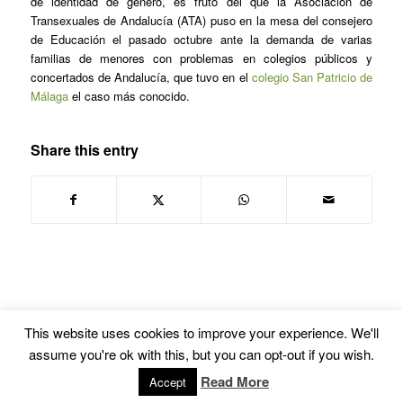
de identidad de género, es fruto del que la Asociación de
Transexuales de Andalucía (ATA) puso en la mesa del consejero
de Educación el pasado octubre ante la demanda de varias
familias de menores con problemas en colegios públicos y
concertados de Andalucía, que tuvo en el
colegio San Patricio de
Málaga
el caso más conocido.
Share this entry
This website uses cookies to improve your experience. We'll
assume you're ok with this, but you can opt-out if you wish.
© Copyright -
Euskal Herriko Gay-Les Askapen Mugimendua
-
powered by
Read More
Accept
Enfold WordPress Theme