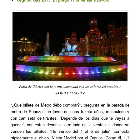
Plaza de Cibeles con la fuente iluminada con los colores del arcoíris. /
SAMUEL SÁNCHEZ
“¿Qué billete de Metro debo comprar?”, pregunta en la parada de
metro de Suanzes un joven de unos treinta años, musculoso y
con camiseta de tirantes. “Depende de los días que te vayas a
quedar”, contestan desde el otro lado de la ventanilla donde se
venden los billetes. “He venido del 1 al 5 de julio”, contesta
rápidamente el chico. Visita Madrid por el Orgullo. Como él, 1,7