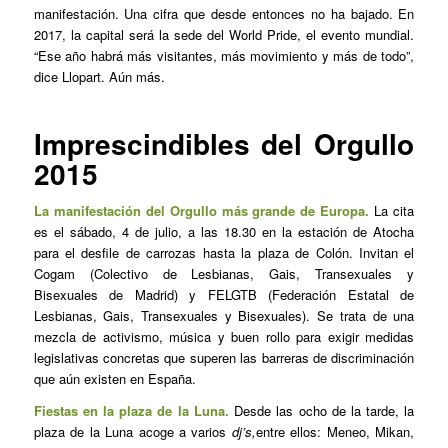
manifestación. Una cifra que desde entonces no ha bajado. En
2017, la capital será la sede del World Pride, el evento mundial.
“Ese año habrá más visitantes, más movimiento y más de todo”,
dice Llopart. Aún más.
Imprescindibles del Orgullo
2015
La manifestación del Orgullo más grande de Europa.
La cita
es el sábado, 4 de julio, a las 18.30 en la estación de Atocha
para el desfile de carrozas hasta la plaza de Colón. Invitan el
Cogam (Colectivo de Lesbianas, Gais, Transexuales y
Bisexuales de Madrid) y FELGTB (Federación Estatal de
Lesbianas, Gais, Transexuales y Bisexuales). Se trata de una
mezcla de activismo, música y buen rollo para exigir medidas
legislativas concretas que superen las barreras de discriminación
que aún existen en España.
Fiestas en la plaza de la Luna.
Desde las ocho de la tarde, la
plaza de la Luna acoge a varios
dj’s,
entre ellos: Meneo, Mikan,