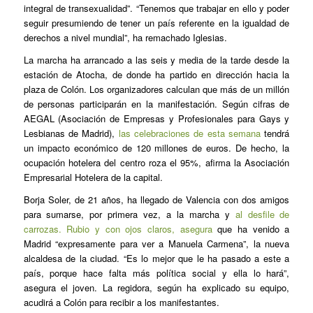
integral de transexualidad”. “Tenemos que trabajar en ello y poder
seguir presumiendo de tener un país referente en la igualdad de
derechos a nivel mundial”, ha remachado Iglesias.
La marcha ha arrancado a las seis y media de la tarde desde la
estación de Atocha, de donde ha partido en dirección hacia la
plaza de Colón. Los organizadores calculan que más de un millón
de personas participarán en la manifestación. Según cifras de
AEGAL (Asociación de Empresas y Profesionales para Gays y
Lesbianas de Madrid),
las celebraciones de esta semana
tendrá
un impacto económico de 120 millones de euros. De hecho, la
ocupación hotelera del centro roza el 95%, afirma la Asociación
Empresarial Hotelera de la capital.
Borja Soler, de 21 años, ha llegado de Valencia con dos amigos
para sumarse, por primera vez, a la marcha y
al desfile de
carrozas. Rubio y con ojos claros, asegura
que ha venido a
Madrid “expresamente para ver a Manuela Carmena”, la nueva
alcaldesa de la ciudad. “Es lo mejor que le ha pasado a este a
país, porque hace falta más política social y ella lo hará”,
asegura el joven. La regidora, según ha explicado su equipo,
acudirá a Colón para recibir a los manifestantes.