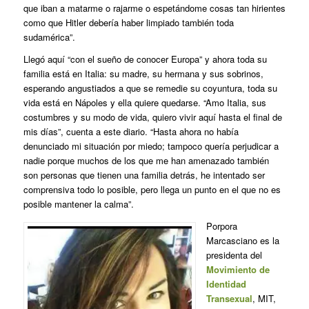
que iban a matarme o rajarme o espetándome cosas tan hirientes
como que Hitler debería haber limpiado también toda
sudamérica”.
Llegó aquí “con el sueño de conocer Europa” y ahora toda su
familia está en Italia: su madre, su hermana y sus sobrinos,
esperando angustiados a que se remedie su coyuntura, toda su
vida está en Nápoles y ella quiere quedarse. “Amo Italia, sus
costumbres y su modo de vida, quiero vivir aquí hasta el final de
mis días”, cuenta a este diario. “Hasta ahora no había
denunciado mi situación por miedo; tampoco quería perjudicar a
nadie porque muchos de los que me han amenazado también
son personas que tienen una familia detrás, he intentado ser
comprensiva todo lo posible, pero llega un punto en el que no es
posible mantener la calma”.
Porpora
Marcasciano es la
presidenta del
Movimiento de
Identidad
Transexual
, MIT,