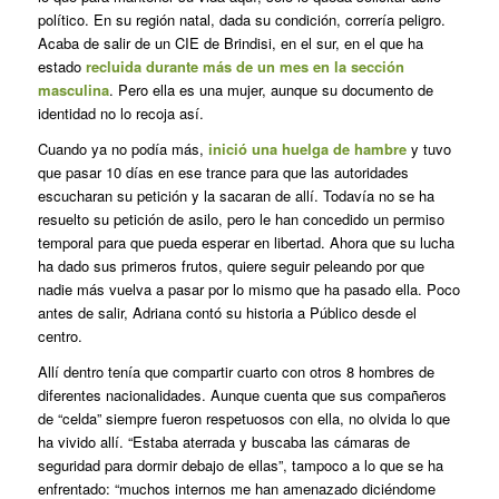
político. En su región natal, dada su condición, correría peligro.
Acaba de salir de un CIE de Brindisi, en el sur, en el que ha
estado
recluida durante más de un mes en la sección
masculina
. Pero ella es una mujer, aunque su documento de
identidad no lo recoja así.
Cuando ya no podía más,
inició una huelga de hambre
y tuvo
que pasar 10 días en ese trance para que las autoridades
escucharan su petición y la sacaran de allí. Todavía no se ha
resuelto su petición de asilo, pero le han concedido un permiso
temporal para que pueda esperar en libertad. Ahora que su lucha
ha dado sus primeros frutos, quiere seguir peleando por que
nadie más vuelva a pasar por lo mismo que ha pasado ella. Poco
antes de salir, Adriana contó su historia a Público desde el
centro.
Allí dentro tenía que compartir cuarto con otros 8 hombres de
diferentes nacionalidades. Aunque cuenta que sus compañeros
de “celda” siempre fueron respetuosos con ella, no olvida lo que
ha vivido allí. “Estaba aterrada y buscaba las cámaras de
seguridad para dormir debajo de ellas”, tampoco a lo que se ha
enfrentado: “muchos internos me han amenazado diciéndome