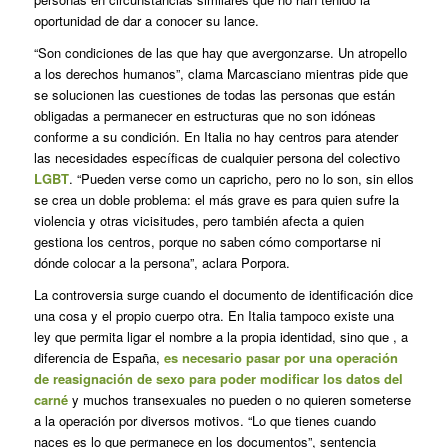
oportunidad de dar a conocer su lance.
“Son condiciones de las que hay que avergonzarse. Un atropello
a los derechos humanos”, clama Marcasciano mientras pide que
se solucionen las cuestiones de todas las personas que están
obligadas a permanecer en estructuras que no son idóneas
conforme a su condición. En Italia no hay centros para atender
las necesidades específicas de cualquier persona del colectivo
LGBT
. “Pueden verse como un capricho, pero no lo son, sin ellos
se crea un doble problema: el más grave es para quien sufre la
violencia y otras vicisitudes, pero también afecta a quien
gestiona los centros, porque no saben cómo comportarse ni
dónde colocar a la persona”, aclara Porpora.
La controversia surge cuando el documento de identificación dice
una cosa y el propio cuerpo otra. En Italia tampoco existe una
ley que permita ligar el nombre a la propia identidad, sino que , a
diferencia de España,
es necesario pasar por una operación
de reasignación de sexo para poder modificar los datos del
carné
y muchos transexuales no pueden o no quieren someterse
a la operación por diversos motivos. “Lo que tienes cuando
naces es lo que permanece en los documentos”, sentencia