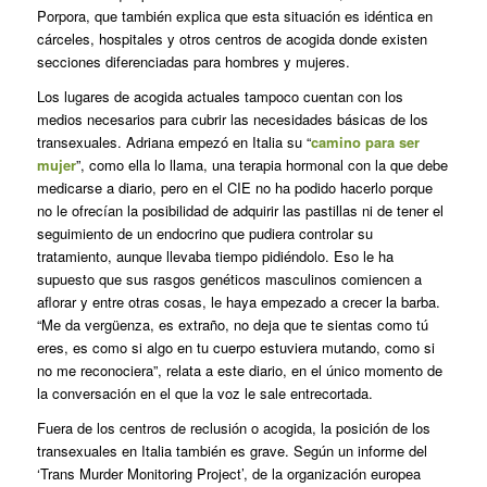
Porpora, que también explica que esta situación es idéntica en
cárceles, hospitales y otros centros de acogida donde existen
secciones diferenciadas para hombres y mujeres.
Los lugares de acogida actuales tampoco cuentan con los
medios necesarios para cubrir las necesidades básicas de los
transexuales. Adriana empezó en Italia su “
camino para ser
mujer
”, como ella lo llama, una terapia hormonal con la que debe
medicarse a diario, pero en el CIE no ha podido hacerlo porque
no le ofrecían la posibilidad de adquirir las pastillas ni de tener el
seguimiento de un endocrino que pudiera controlar su
tratamiento, aunque llevaba tiempo pidiéndolo. Eso le ha
supuesto que sus rasgos genéticos masculinos comiencen a
aflorar y entre otras cosas, le haya empezado a crecer la barba.
“Me da vergüenza, es extraño, no deja que te sientas como tú
eres, es como si algo en tu cuerpo estuviera mutando, como si
no me reconociera”, relata a este diario, en el único momento de
la conversación en el que la voz le sale entrecortada.
Fuera de los centros de reclusión o acogida, la posición de los
transexuales en Italia también es grave. Según un informe del
‘Trans Murder Monitoring Project’, de la organización europea