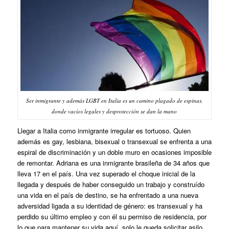
Ser inmigrante y además LGBT en Italia es un camino plagado de espinas,
donde vacíos legales y desprotección se dan la mano
Llegar a Italia como inmigrante irregular es tortuoso. Quien
además es gay, lesbiana, bisexual o transexual se enfrenta a una
espiral de discriminación y un doble muro en ocasiones imposible
de remontar. Adriana es una inmigrante brasileña de 34 años que
lleva 17 en el país. Una vez superado el choque inicial de la
llegada y después de haber conseguido un trabajo y construído
una vida en el país de destino, se ha enfrentado a una nueva
adversidad ligada a su identidad de género: es transexual y ha
perdido su último empleo y con él su permiso de residencia, por
lo que para mantener su vida aquí, solo le queda solicitar asilo