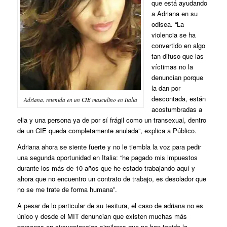
que está ayudando
a Adriana en su
odisea. “La
violencia se ha
convertido en algo
tan difuso que las
víctimas no la
denuncian porque
la dan por
descontada, están
Adriana, retenida en un CIE masculino en Italia
acostumbradas a
ella y una persona ya de por sí frágil como un transexual, dentro
de un CIE queda completamente anulada”, explica a Público.
Adriana ahora se siente fuerte y no le tiembla la voz para pedir
una segunda oportunidad en Italia: “he pagado mis impuestos
durante los más de 10 años que he estado trabajando aquí y
ahora que no encuentro un contrato de trabajo, es desolador que
no se me trate de forma humana”.
A pesar de lo particular de su tesitura, el caso de adriana no es
único y desde el MIT denuncian que existen muchas más
personas en circunstancias similares que no han tenido la