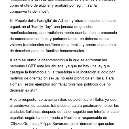
como el útero de alquiler y acabará por legitimizar la
compraventa de niños”.
El ‘Popolo della Famiglia’ de Adinolfi y otras entidades similares
organizan el ‘Family Day’, una jornada de grandes
manifestaciones, que tradicionalmente cuentan con la presencia
de numerosos políticos y parlamentarios, en defensa de los
valores tradicionales católicos de la familia y contra el aumento
de derechos para las familias homosexuales.
A esto se suma la desprotección a la que se enfrentan las
personas LGBT ante los abusos, ya que no hay una ley que
castigue la homofobia ni la transfobia y la incitación al odio por
motivos de orientación sexual no está prohibida en Italia. Para
Romani, estos ejemplos son “anacronismos políticos que no
deberían existir”.
A este respecto, se avecinan días de polémica en Italia, ya que
el controvertido autobús tránsfobo circulará próximamente por las
ciudades italianas, después de haber seguido con interés el caso
español, según ha confirmado a Público el responsable de
‘CityzenGo Italia’, Filippo Savarese, para “demostrar que quien