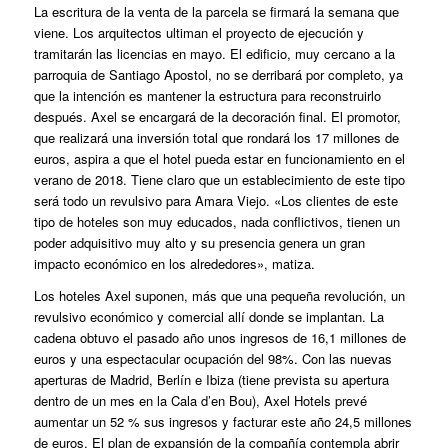
La escritura de la venta de la parcela se firmará la semana que
viene. Los arquitectos ultiman el proyecto de ejecución y
tramitarán las licencias en mayo. El edificio, muy cercano a la
parroquia de Santiago Apostol, no se derribará por completo, ya
que la intención es mantener la estructura para reconstruirlo
después. Axel se encargará de la decoración final. El promotor,
que realizará una inversión total que rondará los 17 millones de
euros,
aspira a que el hotel pueda estar en funcionamiento en el
verano de 2018
. Tiene claro que un establecimiento de este tipo
será todo un revulsivo para Amara Viejo. «Los clientes de este
tipo de
hoteles son muy educados, nada conflictivos
, tienen un
poder adquisitivo muy alto y su presencia genera un gran
impacto económico en los alrededores», matiza.
Los hoteles Axel suponen, más que una pequeña revolución, un
revulsivo económico y comercial allí donde se implantan. La
cadena obtuvo el pasado año unos ingresos de 16,1 millones de
euros y una espectacular ocupación del 98%. Con las nuevas
aperturas de Madrid, Berlín e Ibiza (tiene prevista su apertura
dentro de un mes en la Cala d’en Bou), Axel Hotels prevé
aumentar un 52 % sus ingresos y facturar este año 24,5 millones
de euros. El plan de expansión de la compañía contempla abrir