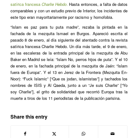
satírica francesa
Charlie Hebdo
.
Hasta entonces, a falta de datos
comparables y con un estudio previo de Interior, los incidentes de
este tipo eran mayoritariamente por racismo y homofobia.
“Islam es paz para tu puta madre”, rezaba la pintada en la
fachada de la mezquita Ismael en Burgos. Apareció escrita el
pasado 8 de enero, al día siguiente del atentado contra la revista
satírica francesa Charlie Hebdo. Un día más tarde, el 9 de enero,
en las escaleras de la entrada principal de la mezquita de Abu
Baker en Madrid se leía: “Islam No, perros hijos de puta”. Y el 10
de enero, en la fachada principal de la mezquita de Jaén: “Islam
fuera de Europa”. Y el 13 en Jerez de la Frontera (Mezquita En-
Noor): “Fuck Islamic” [“Que os jodan, islamistas”] y tachados los
nombres de ISIS y Al Qaeda, junto a un “Je suis Charlie” [“Yo
soy Charlie”], el grito de solidaridad que recorrió Europa tras la
muerte a tiros de los 11 periodistas de la publicación parisina.
Share this entry