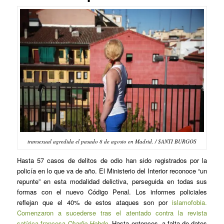
transexual agredida el pasado 8 de agosto en Madrid. / SANTI BURGOS
Hasta 57 casos de delitos de odio han sido registrados por la
policía en lo que va de año. El Ministerio del Interior reconoce “un
repunte” en esta modalidad delictiva, perseguida en todas sus
formas con el nuevo Código Penal. Los informes policiales
reflejan que el 40% de estos ataques son por
islamofobia.
Comenzaron a sucederse tras el atentado contra la revista
satírica francesa
Charlie Hebdo
.
Hasta entonces, a falta de datos