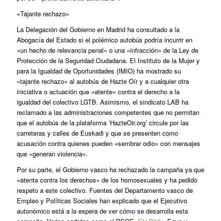
«Tajante rechazo»
La Delegación del Gobierno en Madrid ha consultado a la
Abogacía del Estado si el polémico autobús podría incurrir en
«un hecho de relevancia penal» o una «infracción» de la Ley de
Protección de la Seguridad Ciudadana. El Instituto de la Mujer y
para la Igualdad de Oportunidades (IMIO) ha mostrado su
«tajante rechazo» al autobús de Hazte Oír y a cualquier otra
iniciativa o actuación que «atente» contra el derecho a la
igualdad del colectivo LGTB. Asimismo, el sindicato LAB ha
reclamado a las administraciones competentes que no permitan
que el autobús de la plataforma ‘HazteOir.org’ circule por las
carreteras y calles de Euskadi y que se presenten como
acusación contra quienes pueden «sembrar odio» con mensajes
que «generan violencia».
Por su parte,
el Gobierno vasco ha rechazado
la campaña ya que
«atenta contra los derechos» de los homosexuales y ha pedido
respeto a este colectivo. Fuentes del Departamento vasco de
Empleo y Políticas Sociales han explicado que el Ejecutivo
autonómico está a la espera de ver cómo se desarrolla esta