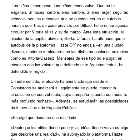
‘Los niños tienen pene. Las niñas tienen vulva. Que no te
engañen. Si naces hombre, eres hombre. Si eres mujer, seguirás
siéndolo’ son los mensajes que se pueden leer en el autobús
naranja que, tras su paso previsto por Bilbao, tiene en su agenda
circular por Vitoria el 11 y 12 de marzo. Ante esta situación, el
alcalde de la capital alavesa, Gorka Urtaran, ha afirmado que el
autobús de la plataforma ‘Hazte Oír’ no encaja «en una ciudad
diversa, moderna y tolerante con las distintas opciones sexuales
como es Vitoria-Gasteiz. Mensajes de ese tipo no encajan en
absoluto con los valores que defiende este Ayuntamiento», ha
defendido el regidor.
En este sentido, el alcalde ha anunciado que desde
el
Consistorio se analizará si legalmente se puede impedir la
circulación de ese vehículo
, cuya campaña «cuenta con nuestro
más profundo rechazo». Además, se estudiarán las posibilidades
de intervenir desde Espacio Público.
«Es algo que describe una realidad»
«Decir que los niños tienen pene y las niñas tienen vulva es algo
que describe una realidad», ha subrayado la plataforma Hazte