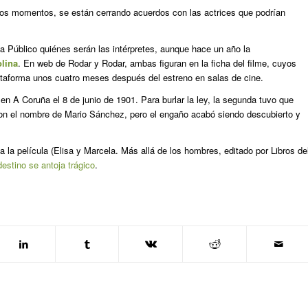
os momentos, se están cerrando acuerdos con las actrices que podrían
 a
Público
quiénes serán las intérpretes, aunque hace un año la
olina
. En web de Rodar y Rodar, ambas figuran en la ficha del filme, cuyos
plataforma unos cuatro meses después del estreno en salas de cine.
en A Coruña el 8 de junio de 1901. Para burlar la ley, la segunda tuvo que
con el nombre de Mario Sánchez, pero el engaño acabó siendo descubierto y
a la película (
Elisa y Marcela. Más allá de los hombres
, editado por Libros de
estino se antoja trágico
.