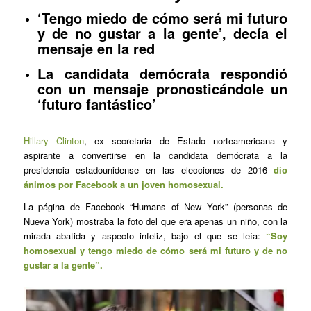
‘Tengo miedo de cómo será mi futuro
y de no gustar a la gente’, decía el
mensaje en la red
La candidata demócrata respondió
con un mensaje pronosticándole un
‘futuro fantástico’
Hillary Clinton
, ex secretaria de Estado norteamericana y
aspirante a convertirse en la candidata demócrata a la
presidencia estadounidense en las elecciones de 2016
dio
ánimos por Facebook a un joven homosexual.
La página de Facebook “Humans of New York” (personas de
Nueva York) mostraba la foto del que era apenas un niño, con la
mirada abatida y aspecto infeliz, bajo el que se leía:
“Soy
homosexual y tengo miedo de cómo será mi futuro y de no
gustar a la gente”.