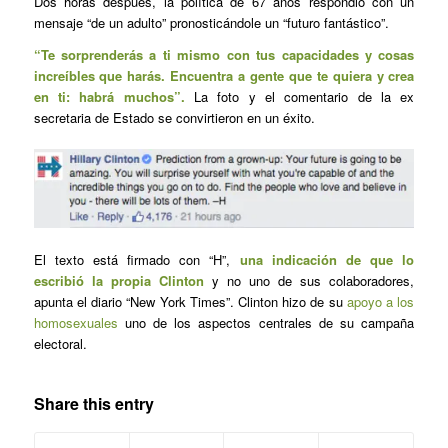
Dos horas después, la política de 67 años respondió con un
mensaje “de un adulto” pronosticándole un “futuro fantástico”.
“Te sorprenderás a ti mismo con tus capacidades y cosas
increíbles que harás. Encuentra a gente que te quiera y crea
en ti: habrá muchos”.
La foto y el comentario de la ex
secretaria de Estado se convirtieron en un éxito.
El texto está firmado con “H”,
una indicación de que lo
escribió la propia Clinton
y no uno de sus colaboradores,
apunta el diario “New York Times”. Clinton hizo de su
apoyo a los
homosexuales
uno de los aspectos centrales de su campaña
electoral.
Share this entry