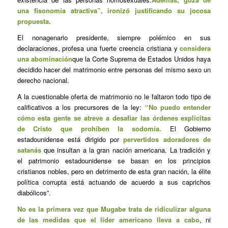
una fisonomía atractiva”, ironizó justificando su jocosa
propuesta
.
El nonagenario presidente, siempre polémico en sus
declaraciones, profesa una fuerte creencia cristiana y
considera
una abominación
que la Corte Suprema de Estados Unidos haya
decidido hacer del matrimonio entre personas del mismo sexo un
derecho nacional.
A la cuestionable oferta de matrimonio no le faltaron todo tipo de
calificativos a los precursores de la ley:
“No puedo entender
cómo esta gente se atreve a desafiar las órdenes explícitas
de Cristo que prohíben la sodomía.
El Gobierno
estadounidense está dirigido por
pervertidos adoradores de
satanás
que insultan a la gran nación americana. La tradición y
el patrimonio estadounidense se basan en los principios
cristianos nobles, pero en detrimento de esta gran nación, la élite
política corrupta está actuando de acuerdo a sus caprichos
diabólicos”.
No es la primera vez que Mugabe trata de ridiculizar alguna
de las medidas que el líder americano lleva a cabo
, ni