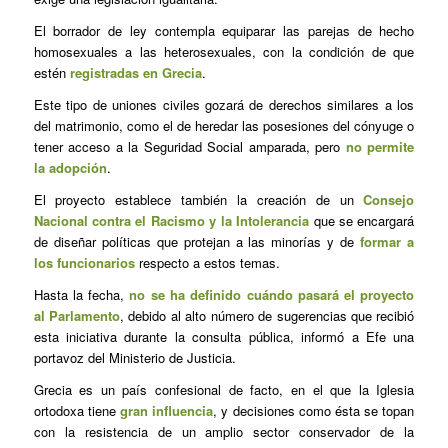
El borrador de ley contempla equiparar las parejas de hecho
homosexuales a las heterosexuales, con la condición de que
estén
registradas en Grecia
.
Este tipo de uniones civiles gozará de derechos similares a los
del matrimonio, como el de heredar las posesiones del cónyuge o
tener acceso a la Seguridad Social amparada, pero
no permite
la adopción
.
El proyecto establece también la creación de un
Consejo
Nacional contra el Racismo y la Intolerancia
que se encargará
de diseñar políticas que protejan a las minorías y de
formar a
los funcionarios
respecto a estos temas.
Hasta la fecha,
no se ha definido cuándo pasará el proyecto
al Parlamento
, debido al alto número de sugerencias que recibió
esta iniciativa durante la consulta pública, informó a Efe una
portavoz del Ministerio de Justicia.
Grecia es un país confesional de facto, en el que la Iglesia
ortodoxa tiene
gran influencia
, y decisiones como ésta se topan
con la resistencia de un amplio sector conservador de la