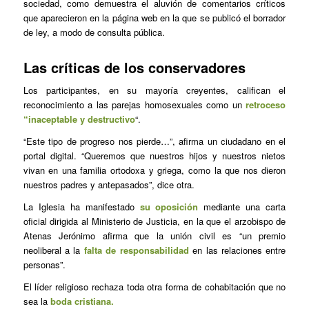
sociedad, como demuestra el aluvión de comentarios críticos
que aparecieron en la página web en la que se publicó el borrador
de ley, a modo de consulta pública.
Las críticas de los conservadores
Los participantes, en su mayoría creyentes, califican el
reconocimiento a las parejas homosexuales como un
retroceso
“inaceptable y destructivo
“.
“Este tipo de progreso nos pierde…”, afirma un ciudadano en el
portal digital. “Queremos que nuestros hijos y nuestros nietos
vivan en una familia ortodoxa y griega, como la que nos dieron
nuestros padres y antepasados”, dice otra.
La Iglesia ha manifestado
su oposición
mediante una carta
oficial dirigida al Ministerio de Justicia, en la que el arzobispo de
Atenas Jerónimo afirma que la unión civil es “un premio
neoliberal a la
falta de responsabilidad
en las relaciones entre
personas”.
El líder religioso rechaza toda otra forma de cohabitación que no
sea la
boda cristiana.