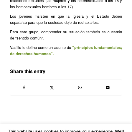
relaciones sexuales (las mujeres y los heterosexuales a los 15 y
los homosexuales hombres a los 17).
Los jóvenes insisten en que la Iglesia y el Estado deben
separarse para que la sociedad deje de rechazarlos.
Para este grupo, comprender su situación también es cuestión
de “sentido común”.
Vasilis lo define como un asunto de
“principios fundamentales;
de derechos humanos”.
Share this entry
This website uses cookies to improve your experience. We'll