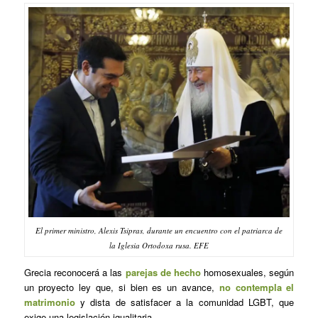
El primer ministro, Alexis Tsipras, durante un encuentro con el patriarca de
la Iglesia Ortodoxa rusa. EFE
Grecia reconocerá a las
parejas de hecho
homosexuales, según
un proyecto ley que, si bien es un avance,
no contempla el
matrimonio
y dista de satisfacer a la comunidad LGBT, que
exige una legislación igualitaria.