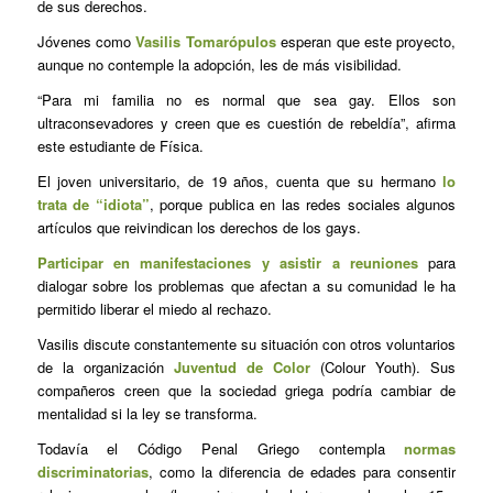
de sus derechos.
Jóvenes como
Vasilis Tomarópulos
esperan que este proyecto,
aunque no contemple la adopción, les de más visibilidad.
“Para mi familia no es normal que sea gay. Ellos son
ultraconsevadores y creen que es cuestión de rebeldía”, afirma
este estudiante de Física.
El joven universitario, de 19 años, cuenta que su hermano
lo
trata de “idiota”
, porque publica en las redes sociales algunos
artículos que reivindican los derechos de los gays.
Participar en manifestaciones y asistir a reuniones
para
dialogar sobre los problemas que afectan a su comunidad le ha
permitido liberar el miedo al rechazo.
Vasilis discute constantemente su situación con otros voluntarios
de la organización
Juventud de Color
(Colour Youth). Sus
compañeros creen que la sociedad griega podría cambiar de
mentalidad si la ley se transforma.
Todavía el Código Penal Griego contempla
normas
discriminatorias
, como la diferencia de edades para consentir