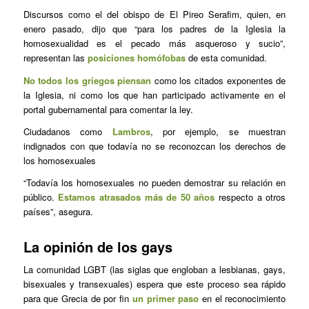
Discursos como el del obispo de El Pireo Serafim, quien, en
enero pasado, dijo que “para los padres de la Iglesia la
homosexualidad es el pecado más asqueroso y sucio”,
representan las
posiciones homófobas
de esta comunidad.
No todos los griegos piensan
como los citados exponentes de
la Iglesia, ni como los que han participado activamente en el
portal gubernamental para comentar la ley.
Ciudadanos como
Lambros
, por ejemplo, se muestran
indignados con que todavía no se reconozcan los derechos de
los homosexuales
“Todavía los homosexuales no pueden demostrar su relación en
público.
Estamos atrasados más de 50 años
respecto a otros
países”, asegura.
La opinión de los gays
La comunidad LGBT (las siglas que engloban a lesbianas, gays,
bisexuales y transexuales) espera que este proceso sea rápido
para que Grecia de por fin
un primer paso
en el reconocimiento