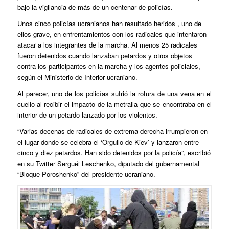
bajo la vigilancia de más de un centenar de policías.
Unos cinco policías ucranianos han resultado heridos , uno de
ellos grave, en enfrentamientos con los radicales que intentaron
atacar a los integrantes de la marcha. Al menos 25 radicales
fueron detenidos cuando lanzaban petardos y otros objetos
contra los participantes en la marcha y los agentes policiales,
según el Ministerio de Interior ucraniano.
Al parecer, uno de los policías sufrió la rotura de una vena en el
cuello al recibir el impacto de la metralla que se encontraba en el
interior de un petardo lanzado por los violentos.
“Varias decenas de radicales de extrema derecha irrumpieron en
el lugar donde se celebra el ‘Orgullo de Kiev’ y lanzaron entre
cinco y diez petardos. Han sido detenidos por la policía”, escribió
en su Twitter Serguéi Leschenko, diputado del gubernamental
“Bloque Poroshenko” del presidente ucraniano.