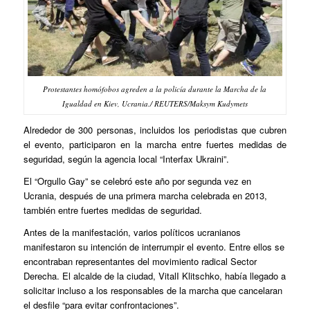
Protestantes homófobos agreden a la policía durante la Marcha de la
Igualdad en Kiev, Ucrania./ REUTERS/Maksym Kudymets
Alrededor de 300 personas, incluidos los periodistas que cubren
el evento, participaron en la marcha entre fuertes medidas de
seguridad, según la agencia local “Interfax Ukraini”.
El “Orgullo Gay” se celebró este año por segunda vez en
Ucrania, después de una primera marcha celebrada en 2013,
también entre fuertes medidas de seguridad.
Antes de la manifestación, varios políticos ucranianos
manifestaron su intención de interrumpir el evento. Entre ellos se
encontraban representantes del movimiento radical Sector
Derecha. El alcalde de la ciudad, VitalI Klitschko, había llegado a
solicitar incluso a los responsables de la marcha que cancelaran
el desfile “para evitar confrontaciones”.