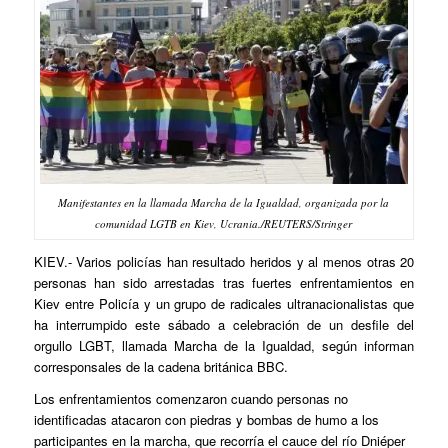
Manifestantes en la llamada Marcha de la Igualdad, organizada por la
comunidad LGTB en Kiev, Ucrania./REUTERS/Stringer
KIEV.- Varios policías han resultado heridos y al menos otras 20
personas han sido arrestadas tras fuertes enfrentamientos en
Kiev entre Policía y un grupo de radicales ultranacionalistas que
ha interrumpido este sábado a celebración de un desfile del
orgullo LGBT, llamada Marcha de la Igualdad, según informan
corresponsales de la cadena británica BBC.
Los enfrentamientos comenzaron cuando personas no
identificadas atacaron con piedras y bombas de humo a los
participantes en la marcha, que recorría el cauce del río Dniéper