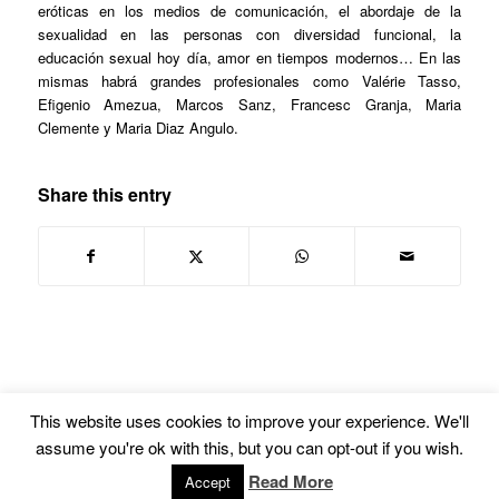
eróticas en los medios de comunicación, el abordaje de la
sexualidad en las personas con diversidad funcional, la
educación sexual hoy día, amor en tiempos modernos… En las
mismas habrá grandes profesionales como Valérie Tasso,
Efigenio Amezua, Marcos Sanz, Francesc Granja, Maria
Clemente y Maria Diaz Angulo.
Share this entry
This website uses cookies to improve your experience. We'll
assume you're ok with this, but you can opt-out if you wish.
© Copyright -
Euskal Herriko Gay-Les Askapen Mugimendua
-
powered by
Read More
Accept
Enfold WordPress Theme