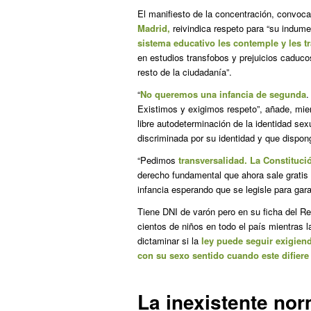
El manifiesto de la concentración, convoc
Madrid,
reivindica respeto para “su indume
sistema educativo les contemple y les t
en estudios transfobos y prejuicios caduco
resto de la ciudadanía”.
“
No queremos una infancia de segunda
.
Existimos y exigimos respeto”, añade, mien
libre autodeterminación de la identidad se
discriminada por su identidad y que dispo
“Pedimos
transversalidad. La Constitució
derecho fundamental que ahora sale gratis 
infancia esperando que se legisle para gar
Tiene DNI de varón pero en su ficha del Re
cientos de niños en todo el país mientras l
dictaminar si la
ley puede seguir exigien
con su sexo sentido cuando este difiere
La inexistente nor