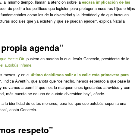
y, al mismo tiempo, llamar la atención sobre la
escasa implicación de las
todo, de pedir a los políticos que legislen para proteger a nuestros hijos e hijas
 fundamentales como los de la diversidad y la identidad y de que busquen
cturas sociales que ya existen y que se puedan ejercer”, explica Natalia
 propia agenda”
 que Hazte Oir
pusiera en marcha lo que Jesús Generelo, presidente de la
“
el autobús infame
.
is meses, y en el
último decidimos salir a la calle esta primavera para
“, indica Aventín, que anota que “de hecho, hemos esperado a que pase la
 no vamos a permitir que nos la marquen unos ignorantes atrevidos y con
dad, más cuenta se da uno de cuánta diversidad hay”, añade.
o a la identidad de estos menores, para los que ese autobús suponía una
rlos”, anota Generelo.
imos respeto”