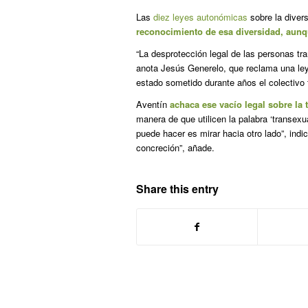
Las
diez leyes autonómicas
sobre la diver
reconocimiento de esa diversidad, aunq
“La desprotección legal de las personas tr
anota Jesús Generelo, que reclama una ley 
estado sometido durante años el colectivo 
Aventín
achaca ese vacío legal sobre la 
manera de que utilicen la palabra ‘transexua
puede hacer es mirar hacia otro lado”, in
concreción”, añade.
Share this entry