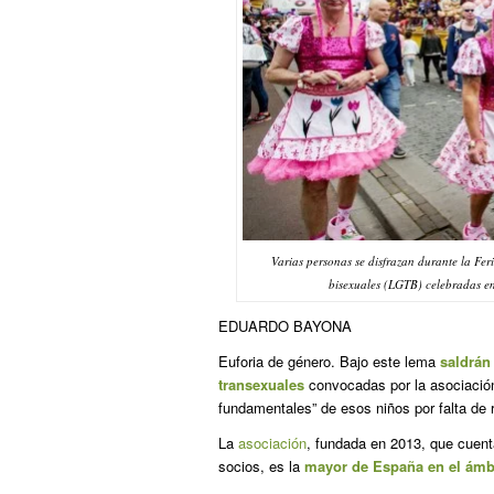
Varias personas se disfrazan durante la Fer
bisexuales (LGTB) celebradas e
EDUARDO BAYONA
Euforia de género. Bajo este lema
saldrán
transexuales
convocadas por la asociación
fundamentales” de esos niños por falta de 
La
asociación
, fundada en 2013, que cuent
socios, es la
mayor de España en el ámbi