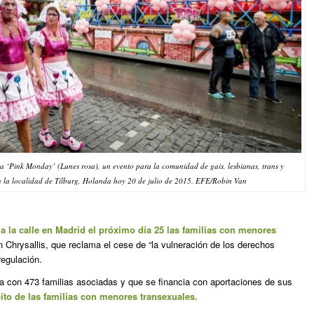
ia ‘Pink Monday’ (Lunes rosa), un evento para la comunidad de gais, lesbianas, trans y
n la localidad de Tilburg, Holanda hoy 20 de julio de 2015. EFE/Robin Van
 a la calle en Madrid el próximo día 25 las familias con menores
 Chrysallis, que reclama el cese de “la vulneración de los derechos
regulación.
a con 473 familias asociadas y que se financia con aportaciones de sus
to de las familias con menores transexuales.