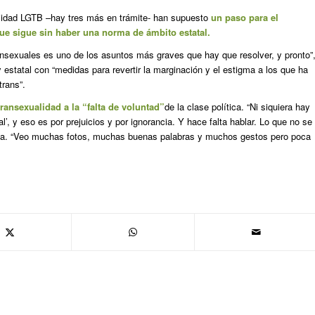
sidad LGTB –hay tres más en trámite- han supuesto
un paso para el
ue sigue sin haber una norma de ámbito estatal.
ansexuales es uno de los asuntos más graves que hay que resolver, y pronto”
estatal con “medidas para revertir la marginación y el estigma a los que ha
trans”.
transexualidad a la “falta de voluntad”
de la clase política. “Ni siquiera hay
l’, y eso es por prejuicios y por ignorancia. Y hace falta hablar. Lo que no se
dica. “Veo muchas fotos, muchas buenas palabras y muchos gestos pero poca