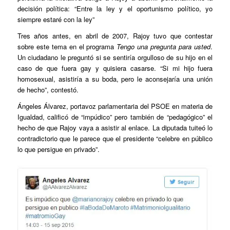
decisión política: “Entre la ley y el oportunismo político, yo
siempre estaré con la ley”
Tres años antes, en abril de 2007, Rajoy tuvo que contestar
sobre este tema en el programa
Tengo una pregunta para usted
.
Un ciudadano le preguntó si se sentiría orgulloso de su hijo en el
caso de que fuera gay y quisiera casarse. “Si mi hijo fuera
homosexual, asistiría a su boda, pero le aconsejaría una unión
de hecho”, contestó.
Ángeles Álvarez, portavoz parlamentaria del PSOE en materia de
Igualdad, calificó de “impúdico” pero también de “pedagógico” el
hecho de que Rajoy vaya a asistir al enlace. La diputada tuiteó lo
contradictorio que le parece que el presidente “celebre en público
lo que persigue en privado”.