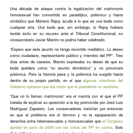
Una década de ataque contra la legalización del matrimonio
homosexual han convertido en paradójico, polémico y hasta
simbólico que Mariano Rajoy acuda a lo que es una boda como
cualquier otra. Una boda que, sin embargo, si Rajoy hubiera
tenido éxito en su recurso ante el Tribunal Constitucional, su
vicesecretario Javier Maroto no podría haber celebrado.
“Espero que este asunto no tenga recorrido mediático. Lo deseo
como ciudadano, representante público y miembro del PP”. Tres
días antes de casarse, Maroto expresaba su deseo de que su
boda quedara como “un asunto doméstico” y no provocara
polémica. Pero la historia pesa y la polémica ha surgido hasta
dentro de su propio partido, en el que
algunos miembros del
Gobierno opinaron que era mejor que el presidente no asistiera
.
“Que no lo llamen matrimonio” era el mantra con el que el PP
trataba de explicar su oposición a la ley promovida por José Luis
Rodríguez Zapatero. Los conservadores insistían por entonces
en que el problema era el término y no la equiparación de
derechos entre heterosexuales y homosexuales que
el Congreso
aprobó en junio de 2005 con los votos del PP en contra
. Solo