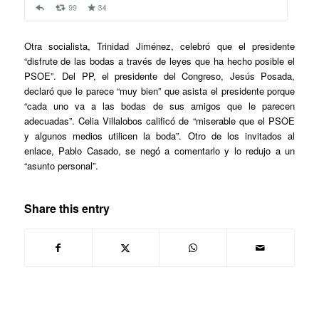
Otra socialista, Trinidad Jiménez, celebró que el presidente
“disfrute de las bodas a través de leyes que ha hecho posible el
PSOE”. Del PP, el presidente del Congreso, Jesús Posada,
declaró que le parece “muy bien” que asista el presidente porque
“cada uno va a las bodas de sus amigos que le parecen
adecuadas”. Celia Villalobos calificó de “miserable que el PSOE
y algunos medios utilicen la boda”. Otro de los invitados al
enlace, Pablo Casado, se negó a comentarlo y lo redujo a un
“asunto personal”.
Share this entry