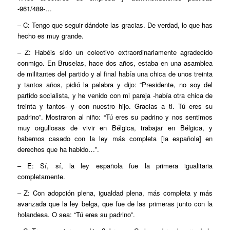
-961/489-…
– C: Tengo que seguir dándote las gracias. De verdad, lo que has
hecho es muy grande.
– Z: Habéis sido un colectivo extraordinariamente agradecido
conmigo. En Bruselas, hace dos años, estaba en una asamblea
de militantes del partido y al final había una chica de unos treinta
y tantos años, pidió la palabra y dijo: “Presidente, no soy del
partido socialista, y he venido con mi pareja -había otra chica de
treinta y tantos- y con nuestro hijo. Gracias a ti. Tú eres su
padrino”. Mostraron al niño: “Tú eres su padrino y nos sentimos
muy orgullosas de vivir en Bélgica, trabajar en Bélgica, y
habernos casado con la ley más completa [la española] en
derechos que ha habido…”.
– E: Sí, sí, la ley española fue la primera igualitaria
completamente.
– Z: Con adopción plena, igualdad plena, más completa y más
avanzada que la ley belga, que fue de las primeras junto con la
holandesa. O sea: “Tú eres su padrino”.