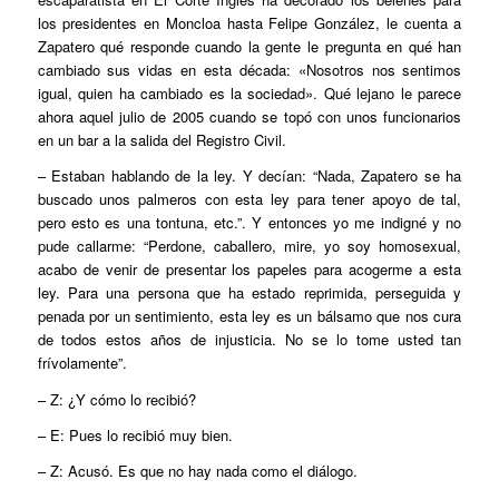
los presidentes en Moncloa hasta Felipe González, le cuenta a
Zapatero qué responde cuando la gente le pregunta en qué han
cambiado sus vidas en esta década: «Nosotros nos sentimos
igual, quien ha cambiado es la sociedad». Qué lejano le parece
ahora aquel julio de 2005 cuando se topó con unos funcionarios
en un bar a la salida del Registro Civil.
– Estaban hablando de la ley. Y decían: “Nada, Zapatero se ha
buscado unos palmeros con esta ley para tener apoyo de tal,
pero esto es una tontuna, etc.”. Y entonces yo me indigné y no
pude callarme: “Perdone, caballero, mire, yo soy homosexual,
acabo de venir de presentar los papeles para acogerme a esta
ley. Para una persona que ha estado reprimida, perseguida y
penada por un sentimiento, esta ley es un bálsamo que nos cura
de todos estos años de injusticia. No se lo tome usted tan
frívolamente”.
– Z: ¿Y cómo lo recibió?
– E: Pues lo recibió muy bien.
– Z: Acusó. Es que no hay nada como el diálogo.