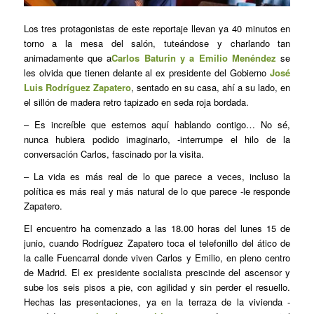
Los tres protagonistas de este reportaje llevan ya 40 minutos en
torno a la mesa del salón, tuteándose y charlando tan
animadamente que a
Carlos Baturin y a Emilio Menéndez
se
les olvida que tienen delante al ex presidente del Gobierno
José
Luis Rodríguez Zapatero
, sentado en su casa, ahí a su lado, en
el sillón de madera retro tapizado en seda roja bordada.
– Es increíble que estemos aquí hablando contigo… No sé,
nunca hubiera podido imaginarlo, -interrumpe el hilo de la
conversación Carlos, fascinado por la visita.
– La vida es más real de lo que parece a veces, incluso la
política es más real y más natural de lo que parece -le responde
Zapatero.
El encuentro ha comenzado a las 18.00 horas del lunes 15 de
junio, cuando Rodríguez Zapatero toca el telefonillo del ático de
la calle Fuencarral donde viven Carlos y Emilio, en pleno centro
de Madrid. El ex presidente socialista prescinde del ascensor y
sube los seis pisos a pie, con agilidad y sin perder el resuello.
Hechas las presentaciones, ya en la terraza de la vivienda -