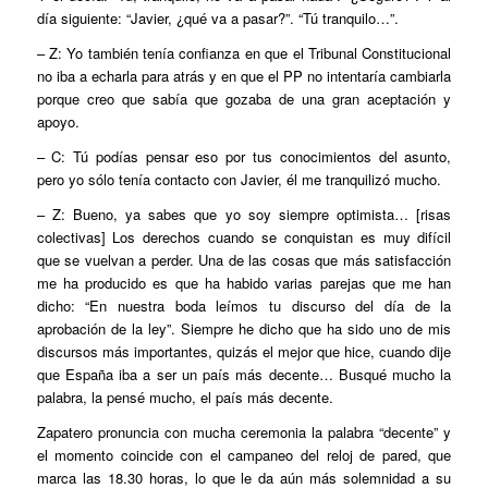
día siguiente: “Javier, ¿qué va a pasar?”. “Tú tranquilo…”.
– Z: Yo también tenía confianza en que el Tribunal Constitucional
no iba a echarla para atrás y en que el PP no intentaría cambiarla
porque creo que sabía que gozaba de una gran aceptación y
apoyo.
– C: Tú podías pensar eso por tus conocimientos del asunto,
pero yo sólo tenía contacto con Javier, él me tranquilizó mucho.
– Z: Bueno, ya sabes que yo soy siempre optimista… [risas
colectivas] Los derechos cuando se conquistan es muy difícil
que se vuelvan a perder. Una de las cosas que más satisfacción
me ha producido es que ha habido varias parejas que me han
dicho: “En nuestra boda leímos tu discurso del día de la
aprobación de la ley”. Siempre he dicho que ha sido uno de mis
discursos más importantes, quizás el mejor que hice, cuando dije
que España iba a ser un país más decente… Busqué mucho la
palabra, la pensé mucho, el país más decente.
Zapatero pronuncia con mucha ceremonia la palabra “decente” y
el momento coincide con el campaneo del reloj de pared, que
marca las 18.30 horas, lo que le da aún más solemnidad a su