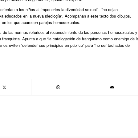
rientan a los niños al imponerles la diversidad sexual”– “no dejan
 ya educados en la nueva ideología”. Acompañan a este texto dos dibujos,
 en los que aparecen parejas homosexuales.
os de las normas referidos al reconocimiento de las personas homosexuales y
n franquista. Apunta a que “la catalogación de franquismo como enemigo de l
s eviten “defender sus principios en público” para “no ser tachados de