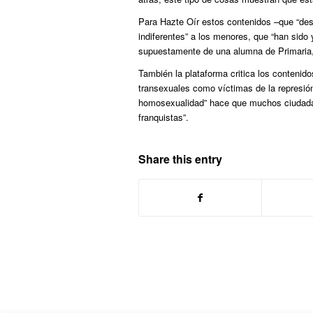
Para Hazte Oír estos contenidos –que “deso
indiferentes” a los menores, que “han sido
supuestamente de una alumna de Primaria,
También la plataforma critica los contenid
transexuales como víctimas de la represió
homosexualidad” hace que muchos ciudadano
franquistas”.
Share this entry