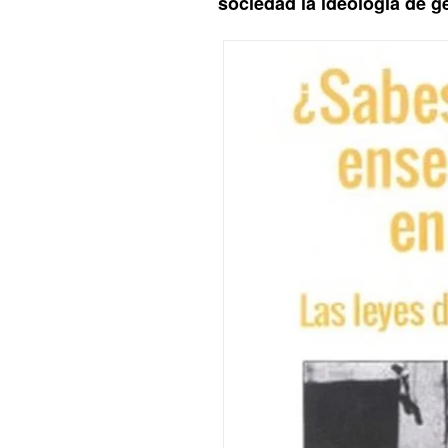
sociedad la ideología de g