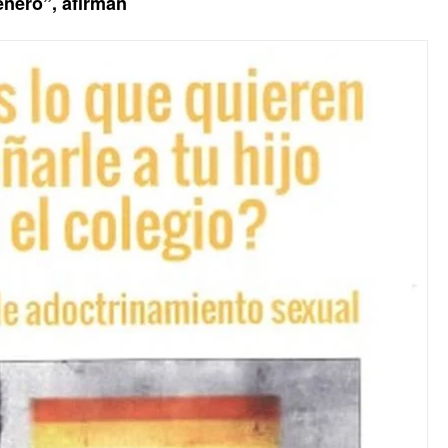
énero”, afirman