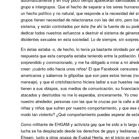
automáticamente y en muy poco tiempo aparecerán identidades liga
grupo e intergrupos. Que el hecho de separar a los seres humanos
un hecho político y no natural, que responde a la necesidad del
grupos tienen necesidad de relacionarse con las del otro, pero l
sistema, y están controlados por éste (he ahí la fuente de su pod
dedicar todos nuestros esfuerzos a destruir el sistema de géneros
disidentes sexuales en esta sociedad. Lo de siempre, sin sorpres
En éstas estaba -o, de hecho, lo tenía ya bastante olvidado por 
respuesta que esta campaña estaba teniendo entre la población.
sorprendido y conmocionado, y me ha obligado a mirar a mi alreded
creer: ¡cuánto odio hacia unos niños! El que Facebook censurara 
americanos y sabemos lo gilipollas que son para estos temas (no d
mensaje), y que el cristofascismo hiciera ladrar a sus huestes na
tienen a sus obispos, sus medios de comunicación, su financiaci
atacados y destruidos no me lo esperaba, sinceramente. Yo creo 
nuestro alrededor, personas con las que te cruzas por la calle a 
niñas y niños que sufren por nuestro comportamiento, y que ese suf
modo tan violento? ¿Qué comportamiento puedes esperar de estas
Como militante de EHGAM y activista gay que he sido a lo largo 
lucha se ha desplazado desde los derechos de gays y lesbianas 
Ehgam, junto a otros grupos de Euskal Herria, en el inicio en nuest