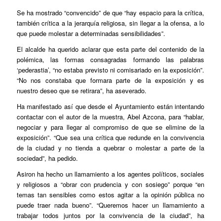
Se ha mostrado “convencido” de que “hay espacio para la crítica,
también crítica a la jerarquía religiosa, sin llegar a la ofensa, a lo
que puede molestar a determinadas sensibilidades”.
El alcalde ha querido aclarar que esta parte del contenido de la
polémica, las formas consagradas formando las palabras
‘pederastia’, “no estaba previsto ni comisariado en la exposición”.
“No nos constaba que formara parte de la exposición y es
nuestro deseo que se retirara”, ha aseverado.
Ha manifestado así que desde el Ayuntamiento están intentando
contactar con el autor de la muestra, Abel Azcona, para “hablar,
negociar y para llegar al compromiso de que se elimine de la
exposición”. “Que sea una crítica que redunde en la convivencia
de la ciudad y no tienda a quebrar o molestar a parte de la
sociedad”, ha pedido.
Asiron ha hecho un llamamiento a los agentes políticos, sociales
y religiosos a “obrar con prudencia y con sosiego” porque “en
temas tan sensibles como estos agitar a la opinión pública no
puede traer nada bueno”. “Queremos hacer un llamamiento a
trabajar todos juntos por la convivencia de la ciudad”, ha