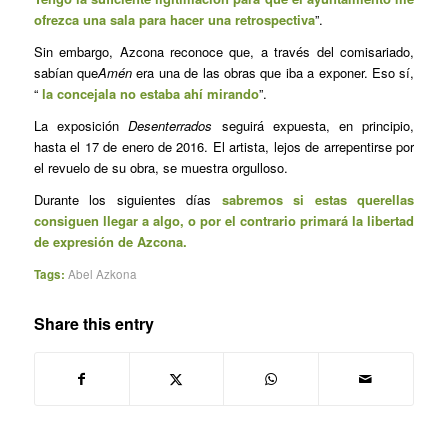
ofrezca una sala para hacer una retrospectiva
”.
Sin embargo, Azcona reconoce que, a través del comisariado,
sabían que
Amén
era una de las obras que iba a exponer. Eso sí,
“
la concejala no estaba ahí mirando
”.
La exposición
Desenterrados
seguirá expuesta, en principio,
hasta el 17 de enero de 2016. El artista, lejos de arrepentirse por
el revuelo de su obra, se muestra orgulloso.
Durante los siguientes días
sabremos si estas querellas
consiguen llegar a algo, o por el contrario primará la libertad
de expresión de Azcona.
Tags:
Abel Azkona
Share this entry