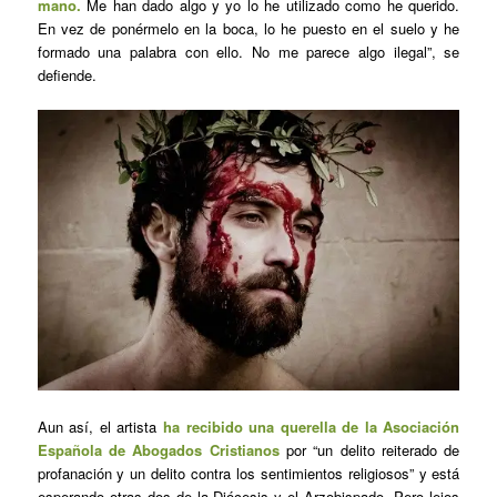
mano.
Me han dado algo y yo lo he utilizado como he querido.
En vez de ponérmelo en la boca, lo he puesto en el suelo y he
formado una palabra con ello. No me parece algo ilegal”, se
defiende.
Aun así, el artista
ha recibido una querella de la Asociación
Española de Abogados Cristianos
por “un delito reiterado de
profanación y un delito contra los sentimientos religiosos” y está
esperando otras dos de la Diócesis y el Arzobispado. Pero lejos