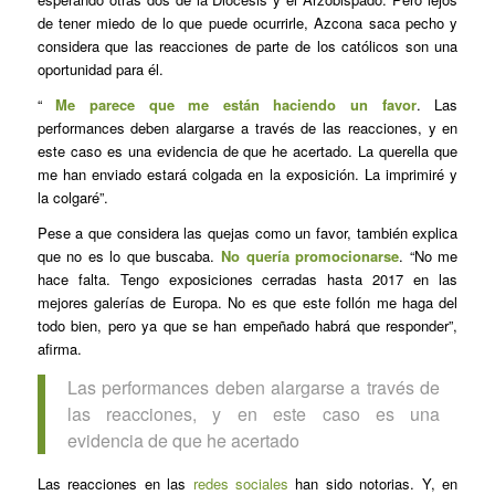
de tener miedo de lo que puede ocurrirle, Azcona saca pecho y
considera que las reacciones de parte de los católicos son una
oportunidad para él.
“
Me parece que me están haciendo un favor
. Las
performances deben alargarse a través de las reacciones, y en
este caso es una evidencia de que he acertado. La querella que
me han enviado estará colgada en la exposición. La imprimiré y
la colgaré”.
Pese a que considera las quejas como un favor, también explica
que no es lo que buscaba.
No quería promocionarse
. “No me
hace falta. Tengo exposiciones cerradas hasta 2017 en las
mejores galerías de Europa. No es que este follón me haga del
todo bien, pero ya que se han empeñado habrá que responder”,
afirma.
Las performances deben alargarse a través de
las reacciones, y en este caso es una
evidencia de que he acertado
Las reacciones en las
redes sociales
han sido notorias. Y, en