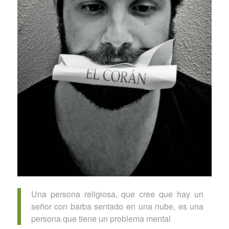
Una persona religiosa, que cree que hay un
señor con barba sentado en una nube, es una
persona que tiene un problema mental