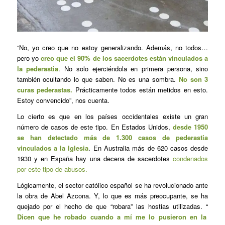
“No, yo creo que no estoy generalizando. Además, no todos…
pero yo
creo que el 90% de los sacerdotes están vinculados a
la pederastia
. No solo ejerciéndola en primera persona, sino
también ocultando lo que saben. No es una sombra.
No son 3
curas pederastas.
Prácticamente todos están metidos en esto.
Estoy convencido”, nos cuenta.
Lo cierto es que en los países occidentales existe un gran
número de casos de este tipo. En Estados Unidos,
desde 1950
se han detectado más de 1.300 casos de pederastia
vinculados a la Iglesia
. En Australia más de 620 casos desde
1930 y en España hay una decena de sacerdotes
condenados
por este tipo de abusos.
Lógicamente, el sector católico español se ha revolucionado ante
la obra de Abel Azcona. Y, lo que es más preocupante, se ha
quejado por el hecho de que “robara” las hostias utilizadas. “
Dicen que he robado cuando a mí me lo pusieron en la