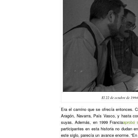
El 22 de octubre de 199
Era el camino que se ofrecía entonces. C
Aragón, Navarra, País Vasco, y hasta co
suyas. Además, en 1999 Francia
aprobó 
participantes en esta historia no dudan e
este siglo, parecía un avance enorme. “E