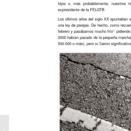
hijos o, más probablemente, nuestros nie
expresidente de la FELGTB.
Los últimos años del siglo XX apuntaban a
una ley de parejas. De hecho, como recue
febrero y pasábamos mucho frío”- pidiendo 
2000 habían pasado de la pequeña marcha 
500.000 o más), pero sí fueron significativ
El mundo sale del armario en Madrid