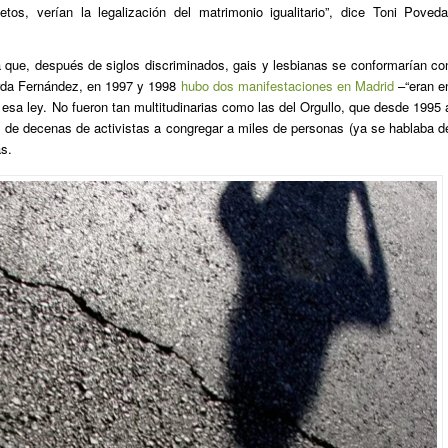
tos, verían la legalización del matrimonio igualitario”, dice Toni Poveda
 que, después de siglos discriminados, gais y lesbianas se conformarían co
rda Fernández, en 1997 y 1998
hubo dos manifestaciones en Madrid
–“eran e
esa ley. No fueron tan multitudinarias como las del Orgullo, que desde 1995 
de decenas de activistas a congregar a miles de personas (ya se hablaba d
as.