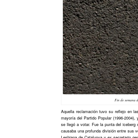
Fin de semana 
Aquella reclamación tuvo su reflejo en la
mayoría del Partido Popular (1996-2004), 
se llegó a votar. Fue la punta del iceberg
causaba una profunda división entre sus vo
Lesbiana de Catalunya y ex secretario gen