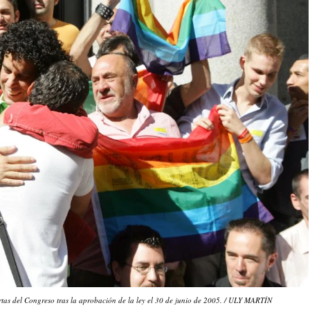
tas del Congreso tras la aprobación de la ley el 30 de junio de 2005. / ULY MARTÍN