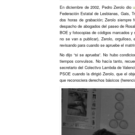
En diciembre de 2002, Pedro Zerolo dio
u
Federación Estatal de Lesbianas, Gais, T
dos horas de grabación; Zerolo siempre f
despacho de abogados del paseo de Rosale
BOE y fotocopias de códigos marcados y 
no se van a publicar), Zerolo, orgulloso
revisando para cuando se apruebe el matri
No dijo “si se aprueba”. No hubo condici
tiempos convulsos. No hacía tanto, rec
secretario del Colectivo Lambda de Valenci
PSOE cuando la dirigió Zerolo, que el obj
que reconociera derechos básicos (herenci