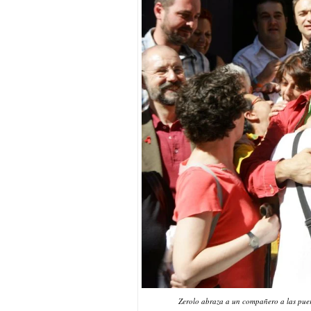
Zerolo abraza a un compañero a las puer