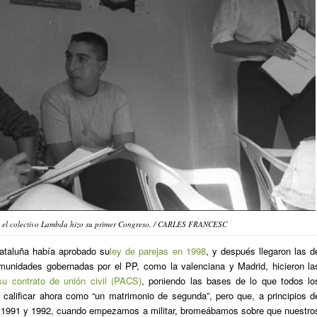
4 el colectivo Lambda hizo su primer Congreso. / CARLES FRANCESC
ataluña había aprobado su
ley de parejas en 1998
, y después llegaron las d
munidades gobernadas por el PP, como la valenciana y Madrid, hicieron la
su contrato de unión civil (PACS)
, poniendo las bases de lo que todos lo
n calificar ahora como “un matrimonio de segunda”, pero que, a principios d
n 1991 y 1992, cuando empezamos a militar, bromeábamos sobre que nuestro