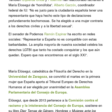
María Elosegui de “homófoba”.
Alberto Garzón
, coordinador
federal de IU: “No es justo para la ciudadanía española tener una
representante que haya hecho este tipo de declaraciones
profundamente bochornosas. Se ha elegido a una mujer contraria
a los derechos civiles y a la libertad sexual”.
El senador de Podemos
Ramón Espinar
ha escrito en redes
sociales: “Representar a España no es compatible con estas
barbaridades. La amplia mayoría de nuestra sociedad celebra los
derechos LGTBI que tanto ha costado conquistar y los que aún
quedan. Espero que nos encontremos en el siglo XXI”.
María Elósegui, catedrática de Filosofía del Derecho en la
Universidad de Zaragoza
, se convirtió el martes en la primera
mujer que España aporta al Tribunal Europeo de Derechos
Humanos al ser elegida por unanimidad en la
Asamblea
Parlamentaria del Consejo de Europa
.
Elósegui, que desde 2013 pertenece a la
Comisión contra el
racismo y la intolerancia del Consejo de Europa
, sostiene en
su libro
Diez Temas de Género, Hombres y Mujeres ante los