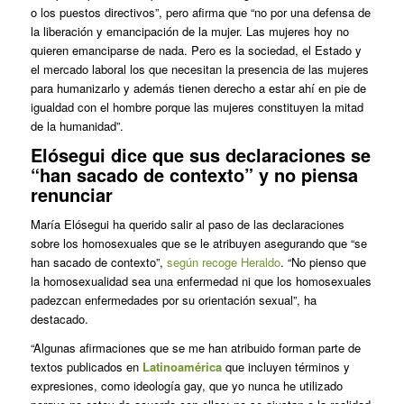
o los puestos directivos”, pero afirma que “no por una defensa de
la liberación y emancipación de la mujer. Las mujeres hoy no
quieren emanciparse de nada. Pero es la sociedad, el Estado y
el mercado laboral los que necesitan la presencia de las mujeres
para humanizarlo y además tienen derecho a estar ahí en pie de
igualdad con el hombre porque las mujeres constituyen la mitad
de la humanidad”.
Elósegui dice que sus declaraciones se
“han sacado de contexto” y no piensa
renunciar
María Elósegui ha querido salir al paso de las declaraciones
sobre los homosexuales que se le atribuyen asegurando que “se
han sacado de contexto”,
según recoge Heraldo
. “No pienso que
la homosexualidad sea una enfermedad ni que los homosexuales
padezcan enfermedades por su orientación sexual”, ha
destacado.
“Algunas afirmaciones que se me han atribuido forman parte de
textos publicados en
Latinoamérica
que incluyen términos y
expresiones, como ideología gay, que yo nunca he utilizado