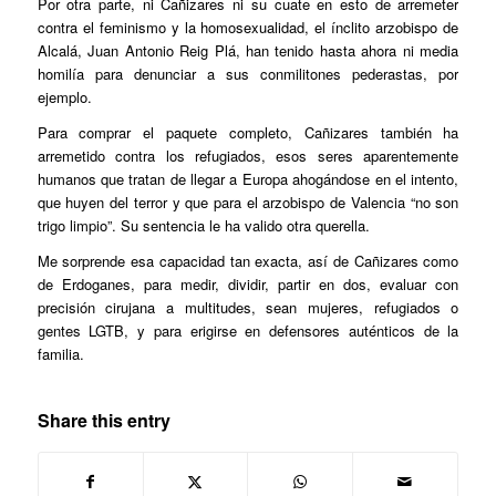
Por otra parte, ni Cañizares ni su cuate en esto de arremeter
contra el feminismo y la homosexualidad, el ínclito arzobispo de
Alcalá, Juan Antonio Reig Plá, han tenido hasta ahora ni media
homilía para denunciar a sus conmilitones pederastas, por
ejemplo.
Para comprar el paquete completo, Cañizares también ha
arremetido contra los refugiados, esos seres aparentemente
humanos que tratan de llegar a Europa ahogándose en el intento,
que huyen del terror y que para el arzobispo de Valencia “no son
trigo limpio”. Su sentencia le ha valido otra querella.
Me sorprende esa capacidad tan exacta, así de Cañizares como
de Erdoganes, para medir, dividir, partir en dos, evaluar con
precisión cirujana a multitudes, sean mujeres, refugiados o
gentes LGTB, y para erigirse en defensores auténticos de la
familia.
Share this entry