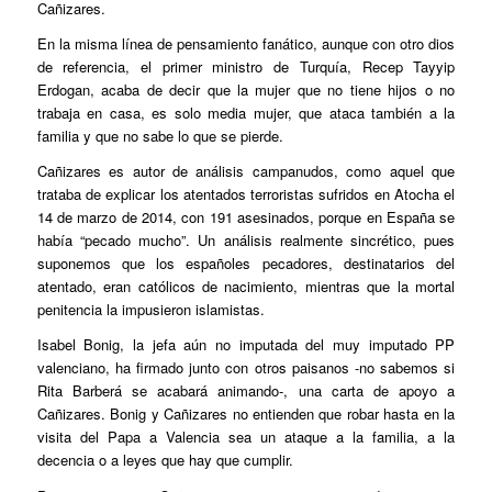
Cañizares.
En la misma línea de pensamiento fanático, aunque con otro dios
de referencia, el primer ministro de Turquía, Recep Tayyip
Erdogan, acaba de decir que la mujer que no tiene hijos o no
trabaja en casa, es solo media mujer, que ataca también a la
familia y que no sabe lo que se pierde.
Cañizares es autor de análisis campanudos, como aquel que
trataba de explicar los atentados terroristas sufridos en Atocha el
14 de marzo de 2014, con 191 asesinados, porque en España se
había “pecado mucho”. Un análisis realmente sincrético, pues
suponemos que los españoles pecadores, destinatarios del
atentado, eran católicos de nacimiento, mientras que la mortal
penitencia la impusieron islamistas.
Isabel Bonig, la jefa aún no imputada del muy imputado PP
valenciano, ha firmado junto con otros paisanos -no sabemos si
Rita Barberá se acabará animando-, una carta de apoyo a
Cañizares. Bonig y Cañizares no entienden que robar hasta en la
visita del Papa a Valencia sea un ataque a la familia, a la
decencia o a leyes que hay que cumplir.