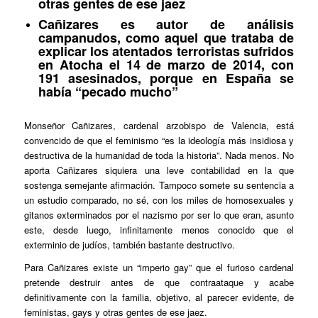
otras gentes de ese jaez
Cañizares es autor de análisis
campanudos, como aquel que trataba de
explicar los atentados terroristas sufridos
en Atocha el 14 de marzo de 2014, con
191 asesinados, porque en España se
había “pecado mucho”
Monseñor Cañizares, cardenal arzobispo de Valencia, está
convencido de que el feminismo “es la ideología más insidiosa y
destructiva de la humanidad de toda la historia”. Nada menos. No
aporta Cañizares siquiera una leve contabilidad en la que
sostenga semejante afirmación. Tampoco somete su sentencia a
un estudio comparado, no sé, con los miles de homosexuales y
gitanos exterminados por el nazismo por ser lo que eran, asunto
este, desde luego, infinitamente menos conocido que el
exterminio de judíos, también bastante destructivo.
Para Cañizares existe un “imperio gay” que el furioso cardenal
pretende destruir antes de que contraataque y acabe
definitivamente con la familia, objetivo, al parecer evidente, de
feministas, gays y otras gentes de ese jaez.