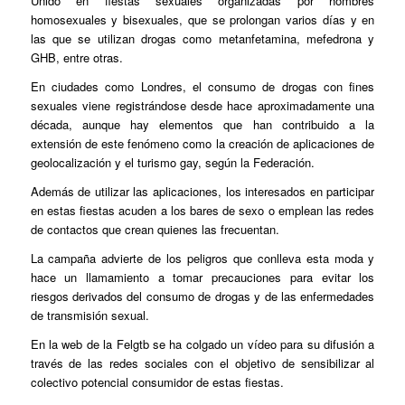
Unido en fiestas sexuales organizadas por hombres
homosexuales y bisexuales, que se prolongan varios días y en
las que se utilizan drogas como metanfetamina, mefedrona y
GHB, entre otras.
En ciudades como Londres, el consumo de drogas con fines
sexuales viene registrándose desde hace aproximadamente una
década, aunque hay elementos que han contribuido a la
extensión de este fenómeno como la creación de aplicaciones de
geolocalización y el turismo gay, según la Federación.
Además de utilizar las aplicaciones, los interesados en participar
en estas fiestas acuden a los bares de sexo o emplean las redes
de contactos que crean quienes las frecuentan.
La campaña advierte de los peligros que conlleva esta moda y
hace un llamamiento a tomar precauciones para evitar los
riesgos derivados del consumo de drogas y de las enfermedades
de transmisión sexual.
En la web de la Felgtb se ha colgado un vídeo para su difusión a
través de las redes sociales con el objetivo de sensibilizar al
colectivo potencial consumidor de estas fiestas.