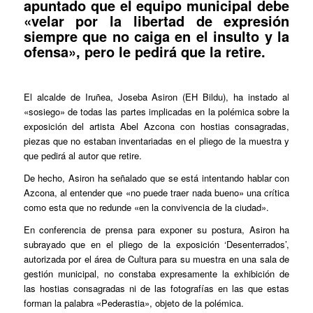
apuntado que el equipo municipal debe
«velar por la libertad de expresión
siempre que no caiga en el insulto y la
ofensa», pero le pedirá que la retire.
El alcalde de Iruñea, Joseba Asiron (EH Bildu), ha instado al
«sosiego» de todas las partes implicadas en la polémica sobre la
exposición del artista Abel Azcona con hostias consagradas,
piezas que no estaban inventariadas en el pliego de la muestra y
que pedirá al autor que retire.
De hecho, Asiron ha señalado que se está intentando hablar con
Azcona, al entender que «no puede traer nada bueno» una crítica
como esta que no redunde «en la convivencia de la ciudad».
En conferencia de prensa para exponer su postura, Asiron ha
subrayado que en el pliego de la exposición ‘Desenterrados’,
autorizada por el área de Cultura para su muestra en una sala de
gestión municipal, no constaba expresamente la exhibición de
las hostias consagradas ni de las fotografías en las que estas
forman la palabra «Pederastia», objeto de la polémica.