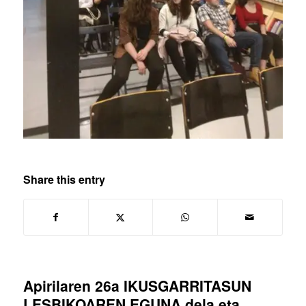
Share this entry
Apirilaren 26a IKUSGARRITASUN
LESBIKOAREN EGUNA dela eta,