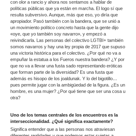
con olor a rancio y ahora nos sentamos a hablar de
políticas públicas que ya están en marcha. El logo sí que
resulta subversivo. Aunque, más que eso, yo diría que
apropiador. Pasó también con la bandera, que se unió a
un movimiento político concreto hasta que la gente dijo
«oye, que yo también soy navarro», y empezó a
reivindicarla. Las personas del colectivo LGTBI+ también
somos navarros y hay una ley propia de 2017 que supuso
una victoria histórica para el colectivo. ¿Por qué no va a
empuñar la estatua a los Fueros nuestra bandera? ¿Y por
que no va a llevar una fusta sado representando eróticas
que forman parte de la diversidad? Es una fusta que
además es hisopo de los joaldunak. Y lo del bigotillo…
pues permite jugar con la ambigüedad de la figura. ¿Es un
hombre, es una mujer? ¿Por qué tiene que ser una cosa u
otra?
Uno de los temas centrales de los encuentros es la
interseccionalidad. ¿Qué significa exactamente?
Significa entender que a las personas nos atraviesan
diferentes realidades y que podemos estar sujetas a