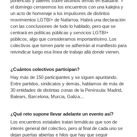
ponencias y talleres sobre distintos temas en Baluarte. Y
el domingo cerraremos los encuentros con una kalejira y
un acto de homenaje a los impulsores de distintos
movimientos LGTBI+ de Nafarroa. Habrá una declaración
con las conclusiones de todo lo hablado, pero que se
centrará en políticas públicas y servicios LGTBI+
públicos, algo que consideramos importantísimo. Los
colectivos que tomen parte se adherirán al manifiesto para
reivindicar luego esa línea de trabajo allá donde vienen.
¿Cuántos colectivos participan?
Hay más de 150 participantes y se siguen apuntando.
Entre partidos, sindicatos y demás, hablamos de más de
30 entidades de distintas zonas de la Península: Madrid,
Balears, Barcelona, Murcia, Galiza…
¿Qué reto supone llevar adelante un evento así?
Los encuentros estatales tratan temáticas que son de
interés general del colectivo, pero al final de cada uno se
dejan puertas abiertas e hilos que hay que seguir