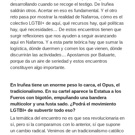
desarrollando cuando se recoge el testigo. De Iruñea
saldrán otros. Acertar en eso es fundamental. Y el otro
reto pasa por mostrar la realidad de Nafarroa, cómo es el
colectivo LGTBI+ de aquí, qué recursos hay, qué políticas
hay, qué necesidades… De estos encuentros tienen que
surgir reflexiones que nos ayuden a seguir avanzando
aquí en Nafarroa. Y a esta parte teórica hay que sumar la
logística, dónde duermen y comen los que vienen, dónde
discurrirán las actividades… Apostamos por Baluarte,
porque da un aire de seriedad y estos encuentros
constituyen algo importante.
En Iruñea tiene un enorme peso lo carca, el Opus, el
tradicionalismo. En su cartel aparece la Estatua a los
Fueros con bigotón, empuñando una bandera
multicolor y una fusta sado. ¿Podrá el movimiento
LGTBI+ de subvertir todo eso?
La temática del encuentro no es que sea revolucionaria en
sí, pero si la comparamos con lo anterior, sí que supone
un cambio radical. Venimos de un tradicionalismo católico