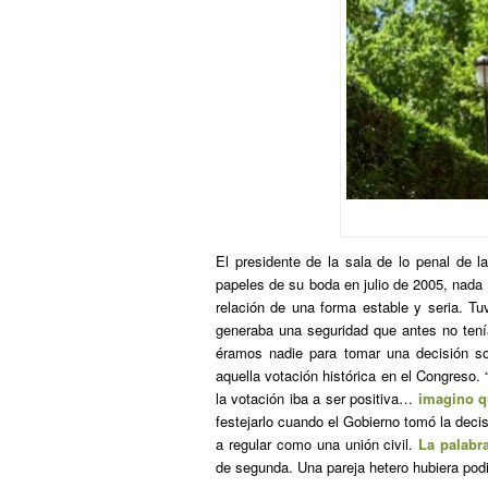
El presidente de la sala de lo penal de 
papeles de su boda en julio de 2005, nada 
relación de una forma estable y seria. 
generaba una seguridad que antes no tení
éramos nadie para tomar una decisión so
aquella votación histórica en el Congreso.
la votación iba a ser positiva…
imagino qu
festejarlo cuando el Gobierno tomó la decis
a regular como una unión civil.
La palabra
de segunda. Una pareja hetero hubiera podi