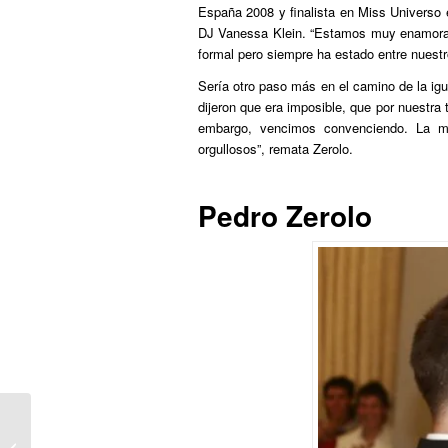
España 2008 y finalista en Miss Universo
DJ Vanessa Klein. “Estamos muy enamorad
formal pero siempre ha estado entre nuestr
Sería otro paso más en el camino de la igu
dijeron que era imposible, que por nuestra 
embargo, vencimos convenciendo. La ma
orgullosos”, remata Zerolo.
Pedro Zerolo
Ehgam, Kitzikan eta
Sare Antifaxista taldeek