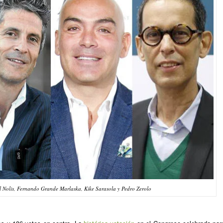
l Nolis, Fernando Grande Marlaska, Kike Sarasola y Pedro Zerolo