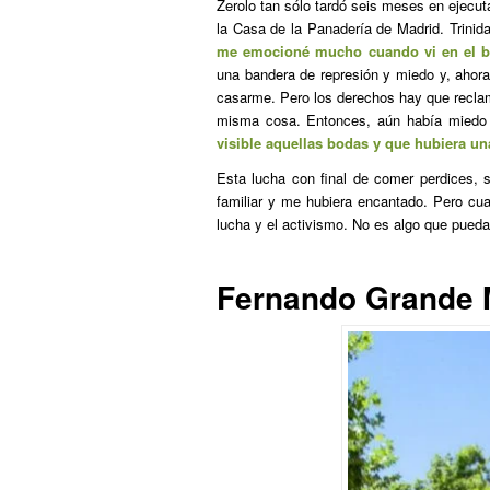
Zerolo tan sólo tardó seis meses en ejecu
la Casa de la Panadería de Madrid. Trinid
me emocioné mucho cuando vi en el b
una bandera de represión y miedo y, ahora,
casarme. Pero los derechos hay que reclama
misma cosa. Entonces, aún había miedo 
visible aquellas bodas y que hubiera una
Esta lucha con final de comer perdices, 
familiar y me hubiera encantado. Pero cu
lucha y el activismo. No es algo que puedas
Fernando Grande 