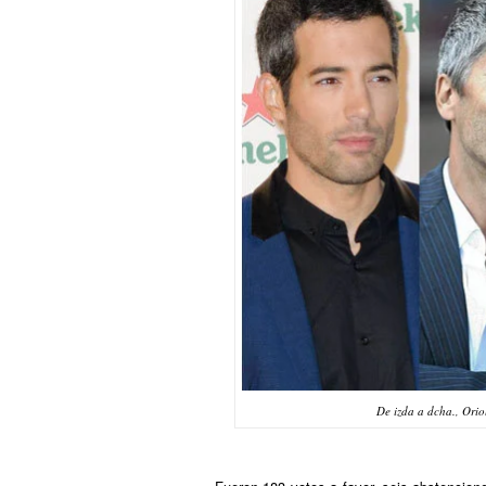
De izda a dcha., Orio