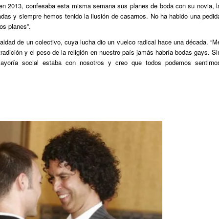
 en 2013, confesaba esta misma semana sus planes de boda con su novia, l
as y siempre hemos tenido la ilusión de casarnos. No ha habido una pedid
os planes”.
aldad de un colectivo, cuya lucha dio un vuelco radical hace una década. “M
tradición y el peso de la religión en nuestro país jamás habría bodas gays. Si
yoría social estaba con nosotros y creo que todos podemos sentirno