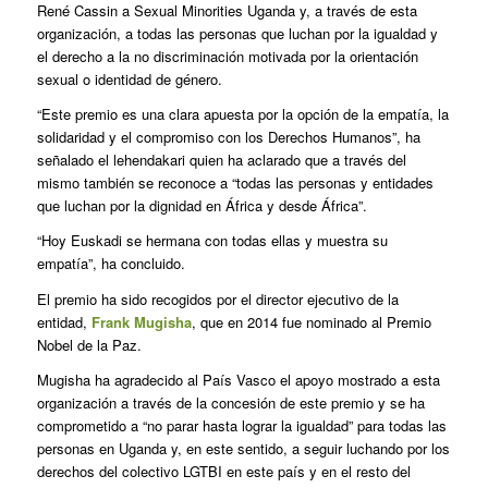
René Cassin a Sexual Minorities Uganda y, a través de esta
organización, a todas las personas que luchan por la igualdad y
el derecho a la no discriminación motivada por la orientación
sexual o identidad de género.
“Este premio es una clara apuesta por la opción de la empatía, la
solidaridad y el compromiso con los Derechos Humanos”, ha
señalado el lehendakari quien ha aclarado que a través del
mismo también se reconoce a “todas las personas y entidades
que luchan por la dignidad en África y desde África”.
“Hoy Euskadi se hermana con todas ellas y muestra su
empatía”, ha concluido.
El premio ha sido recogidos por el director ejecutivo de la
entidad,
Frank Mugisha
, que en 2014 fue nominado al Premio
Nobel de la Paz.
Mugisha ha agradecido al País Vasco el apoyo mostrado a esta
organización a través de la concesión de este premio y se ha
comprometido a “no parar hasta lograr la igualdad” para todas las
personas en Uganda y, en este sentido, a seguir luchando por los
derechos del colectivo LGTBI en este país y en el resto del