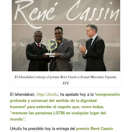
El lehendakari entrega el premio René Cassin a Sexual Minorities Uganda.
EFE
El lehendakari,
Iñigo Urkullu
, ha apelado hoy a la “
comprensión
profunda y universal del sentido de la dignidad
humana
”
para extender el respeto que, como todas,
“merecen las personas LGTBI en cualquier lugar del
mundo”
.
Urkullu ha presidido hoy la entrega del
premio René Cassin