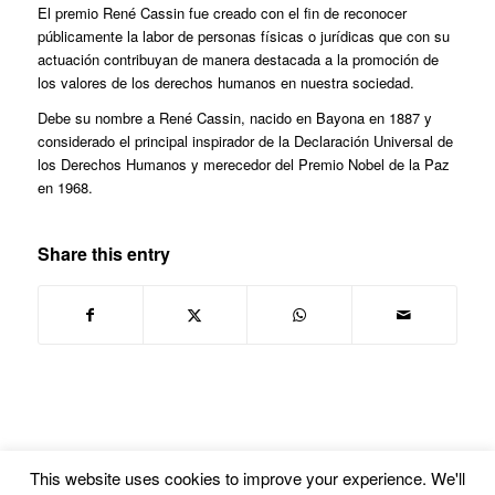
El premio René Cassin fue creado con el fin de reconocer
públicamente la labor de personas físicas o jurídicas que con su
actuación contribuyan de manera destacada a la promoción de
los valores de los derechos humanos en nuestra sociedad.
Debe su nombre a René Cassin, nacido en Bayona en 1887 y
considerado el principal inspirador de la Declaración Universal de
los Derechos Humanos y merecedor del Premio Nobel de la Paz
en 1968.
Share this entry
This website uses cookies to improve your experience. We'll