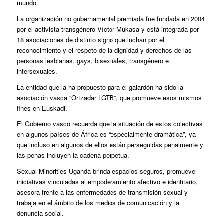
mundo.
La organización no gubernamental premiada fue fundada en 2004
por el activista transgénero Víctor Mukasa y está integrada por
18 asociaciones de distinto signo que luchan por el
reconocimiento y el respeto de la dignidad y derechos de las
personas lesbianas, gays, bisexuales, transgénero e
intersexuales.
La entidad que la ha propuesto para el galardón ha sido la
asociación vasca “Ortzadar LGTB”, que promueve esos mismos
fines en Euskadi.
El Gobierno vasco recuerda que la situación de estos colectivas
en algunos países de África es “especialmente dramática”, ya
que incluso en algunos de ellos están perseguidas penalmente y
las penas incluyen la cadena perpetua.
Sexual Minorities Uganda brinda espacios seguros, promueve
iniciativas vinculadas al empoderamiento afectivo e identitario,
asesora frente a las enfermedades de transmisión sexual y
trabaja en el ámbito de los medios de comunicación y la
denuncia social.