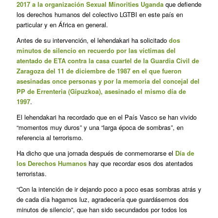
2017 a la organización Sexual Minorities Uganda
que defiende
los derechos humanos del colectivo LGTBI en este país en
particular y en África en general.
Antes de su intervención, el lehendakari ha solicitado
dos
minutos de silencio en recuerdo por las víctimas del
atentado de ETA contra la casa cuartel de la Guardia Civil de
Zaragoza del 11 de diciembre de 1987 en el que fueron
asesinadas once personas y por la memoria del concejal del
PP de Errenteria (Gipuzkoa), asesinado el mismo día de
1997
.
El lehendakari ha recordado que en el País Vasco se han vivido
“momentos muy duros” y una “larga época de sombras”, en
referencia al terrorismo.
Ha dicho que una jornada después de conmemorarse el
Día de
los Derechos Humanos
hay que recordar esos dos atentados
terroristas.
“Con la intención de ir dejando poco a poco esas sombras atrás y
de cada día hagamos luz, agradecería que guardásemos dos
minutos de silencio”, que han sido secundados por todos los