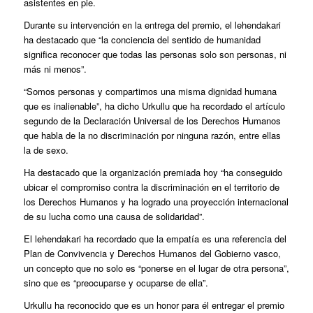
asistentes en pie.
Durante su intervención en la entrega del premio, el lehendakari
ha destacado que “la conciencia del sentido de humanidad
significa reconocer que todas las personas solo son personas, ni
más ni menos”.
“Somos personas y compartimos una misma dignidad humana
que es inalienable”, ha dicho Urkullu que ha recordado el artículo
segundo de la Declaración Universal de los Derechos Humanos
que habla de la no discriminación por ninguna razón, entre ellas
la de sexo.
Ha destacado que la organización premiada hoy “ha conseguido
ubicar el compromiso contra la discriminación en el territorio de
los Derechos Humanos y ha logrado una proyección internacional
de su lucha como una causa de solidaridad”.
El lehendakari ha recordado que la empatía es una referencia del
Plan de Convivencia y Derechos Humanos del Gobierno vasco,
un concepto que no solo es “ponerse en el lugar de otra persona”,
sino que es “preocuparse y ocuparse de ella”.
Urkullu ha reconocido que es un honor para él entregar el premio