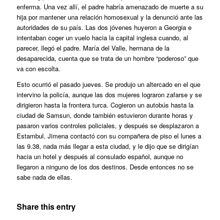
enferma. Una vez allí, el padre habría amenazado de muerte a su
hija por mantener una relación homosexual y la denunció ante las
autoridades de su país. Las dos jóvenes huyeron a Georgia e
intentaban coger un vuelo hacia la capital inglesa cuando, al
parecer, llegó el padre. María del Valle, hermana de la
desaparecida, cuenta que se trata de un hombre “poderoso” que
va con escolta.
Esto ocurrió el pasado jueves. Se produjo un altercado en el que
intervino la policía, aunque las dos mujeres lograron zafarse y se
dirigieron hasta la frontera turca. Cogieron un autobús hasta la
ciudad de Samsun, donde también estuvieron durante horas y
pasaron varios controles policiales, y después se desplazaron a
Estambul. Jimena contactó con su compañera de piso el lunes a
las 9.38, nada más llegar a esta ciudad, y le dijo que se dirigían
hacia un hotel y después al consulado español, aunque no
llegaron a ninguno de los dos destinos. Desde entonces no se
sabe nada de ellas.
Share this entry