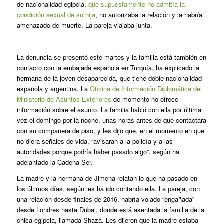
de nacionalidad egipcia,
que supuestamente no admitía la
condición sexual de su hija
, no autorizaba la relación y la habría
amenazado de muerte. La pareja viajaba junta.
La denuncia se presentó este martes y la familia está también en
contacto con la embajada española en Turquía, ha explicado la
hermana de la joven desaparecida, que tiene doble nacionalidad
española y argentina. La
Oficina de Información Diplomática del
Ministerio de Asuntos Exteriores
de momento no ofrece
información sobre el asunto. La familia habló con ella por última
vez el domingo por la noche, unas horas antes de que contactara
con su compañera de piso, y les dijo que, en el momento en que
no diera señales de vida, “avisaran a la policía y a las
autoridades porque podría haber pasado algo”, según ha
adelantado la Cadena Ser.
La madre y la hermana de Jimena relatan lo que ha pasado en
los últimos días, según les ha ido contando ella. La pareja, con
una relación desde finales de 2016, habría volado “engañada”
desde Londres hasta Dubai, donde está asentada la familia de la
chica egipcia, llamada Shaza. Les dijeron que la madre estaba