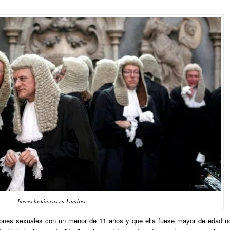
Jueces británicos en Londres.
iones sexuales con un menor de 11 años y que ella fuese mayor de edad n