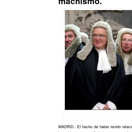
machismo.
MADRID.- El hecho de haber tenido relac